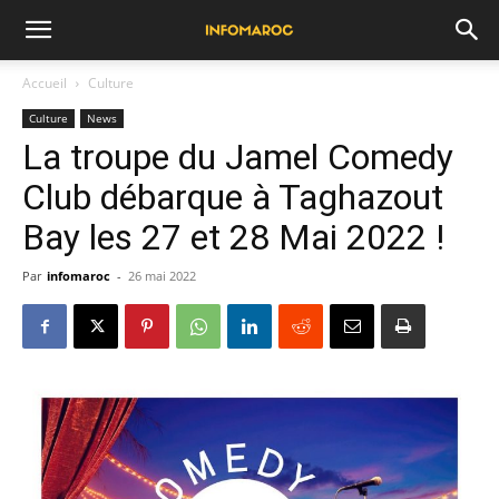
Accueil
Culture
Culture
News
La troupe du Jamel Comedy
Club débarque à Taghazout
Bay les 27 et 28 Mai 2022 !
Par
infomaroc
-
26 mai 2022