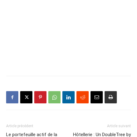
Article précédent
Article suivant
Le portefeuille actif de la
Hôtellerie : Un DoubleTree by