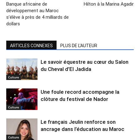
Banque africaine de
Hilton à la Marina Agadir
développement au Maroc
s’élève à près de 4 milliards de
dollars
ARTICLES CONNEXES
PLUS DE L'AUTEUR
Le savoir équestre au cœur du Salon
du Cheval d’El Jadida
Culture
Une foule record accompagne la
clôture du festival de Nador
Culture
Le français Jeulin renforce son
ancrage dans l’éducation au Maroc
Culture