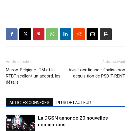
Article précédent
Article suivant
Maroc-Belgique : 2M et la
Avis Locafinance finalise son
RTBF scellent un accord, les
acquisition de PSD T-RENT
détails
ARTICLES CONNEXES
PLUS DE L'AUTEUR
La DGSN annonce 20 nouvelles
nominations