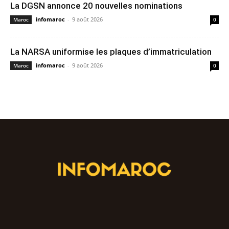
La DGSN annonce 20 nouvelles nominations
infomaroc
-
9 août 2026
Maroc
0
La NARSA uniformise les plaques d’immatriculation
infomaroc
-
9 août 2026
Maroc
0