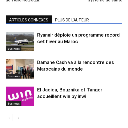
ARTICLES CONNEXES
PLUS DE L'AUTEUR
Ryanair déploie un programme record
cet hiver au Maroc
Business
Damane Cash va à la rencontre des
Marocains du monde
Business
El Jadida, Bouznika et Tanger
accueillent win by inwi
Business