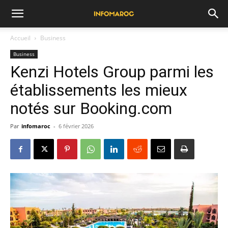
Accueil
Business
Business
Kenzi Hotels Group parmi les
établissements les mieux
notés sur Booking.com
Par
infomaroc
-
6 février 2026