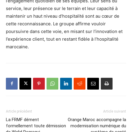
l’engagement quotidien de ses équipes. Leur sens du
service, leur présence sur le terrain et leur capacité à
maintenir un haut niveau d’hospitalité sont au cœur de
cette reconnaissance. Le groupe affirme vouloir
poursuivre dans cette voie, en misant sur l’innovation et
l’expérience client, tout en restant fidèle à l’hospitalité
marocaine.
Article précédent
Article suivant
La FRMF dément
Orange Maroc accompagne la
formellement toute démission
modernisation numérique du
de Walid Regragui.
système de santé