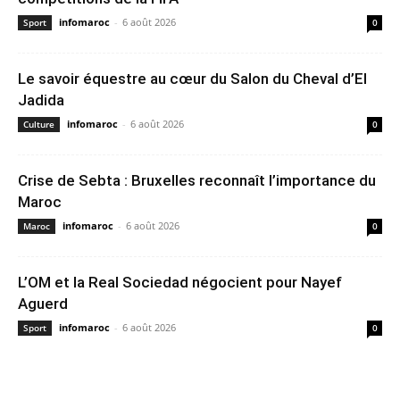
infomaroc
-
6 août 2026
Sport
0
Le savoir équestre au cœur du Salon du Cheval d’El
Jadida
infomaroc
-
6 août 2026
Culture
0
Crise de Sebta : Bruxelles reconnaît l’importance du
Maroc
infomaroc
-
6 août 2026
Maroc
0
L’OM et la Real Sociedad négocient pour Nayef
Aguerd
infomaroc
-
6 août 2026
Sport
0