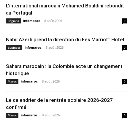
L’international marocain Mohamed Bouldini rebondit
au Portugal
infomaroc
-
8 août 2026
Régions
0
Nabil Azerfi prend la direction du Fès Marriott Hotel
infomaroc
-
8 août 2026
Business
0
Sahara marocain : la Colombie acte un changement
historique
infomaroc
-
8 août 2026
Maroc
0
Le calendrier de la rentrée scolaire 2026-2027
confirmé
infomaroc
-
8 août 2026
Maroc
0