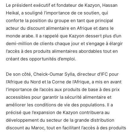
Le président exécutif et fondateur de Kazyon, Hassan
Heikal, a souligné l’importance de ce soutien, qui
conforte la position du groupe en tant que principal
acteur du discount alimentaire en Afrique et dans le
monde arabe. Il a rappelé que Kazyon dessert plus d’un
demi-million de clients chaque jour et s’engage à élargir
l’accès à des produits alimentaires abordables tout en
créant des opportunités d’emploi.
De son côté, Cheick-Oumar Sylla, directeur d’IFC pour
l’Afrique du Nord et la Corne de l’Afrique, a mis en avant
l’importance de l’accès aux produits de base à des prix
accessibles pour garantir la sécurité alimentaire et
améliorer les conditions de vie des populations. Il a
précisé que l’expansion de Kazyon contribuera au
développement du secteur de la grande distribution
discount au Maroc, tout en facilitant l’accès à des produits