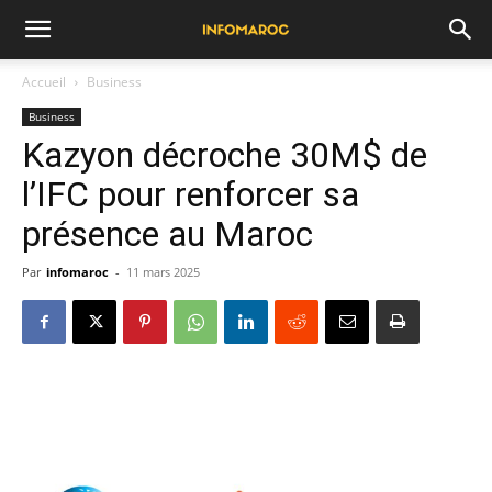
Accueil
Business
Business
Kazyon décroche 30M$ de
l’IFC pour renforcer sa
présence au Maroc
Par
infomaroc
-
11 mars 2025