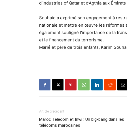
d’Industries of Qatar et d’Agthia aux Émirat
Souhaid a exprimé son engagement à restruc
nationale et mettre en œuvre les réformes e
également souligné l’importance de la trans
et le financement du terrorisme.
Marié et père de trois enfants, Karim Souhai
Article précédent
Maroc Telecom et Inwi : Un big-bang dans les
télécoms marocaines