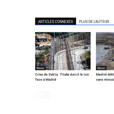
ARTICLES CONNEXES
PLUS DE L'AUTEUR
Maroc
Maroc
Crise de Sebta : l’Italie durcit le ton
Madrid débl
face à Madrid
sans résoud