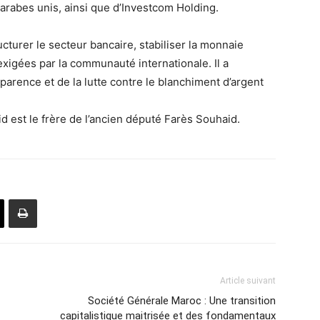
s arabes unis, ainsi que d’Investcom Holding.
turer le secteur bancaire, stabiliser la monnaie
xigées par la communauté internationale. Il a
parence et de la lutte contre le blanchiment d’argent
d est le frère de l’ancien député Farès Souhaid.
Article suivant
Société Générale Maroc : Une transition
capitalistique maitrisée et des fondamentaux