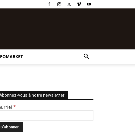
NFOMARKET
Abonnez-vous à notre newsletter
*
ourriel