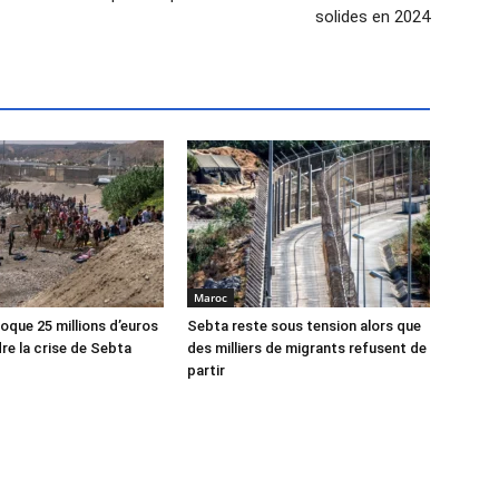
solides en 2024
Maroc
oque 25 millions d’euros
Sebta reste sous tension alors que
re la crise de Sebta
des milliers de migrants refusent de
partir