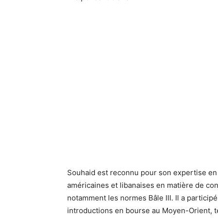
Souhaid est reconnu pour son expertise en r
américaines et libanaises en matière de con
notamment les normes Bâle III. Il a participé
introductions en bourse au Moyen-Orient, te