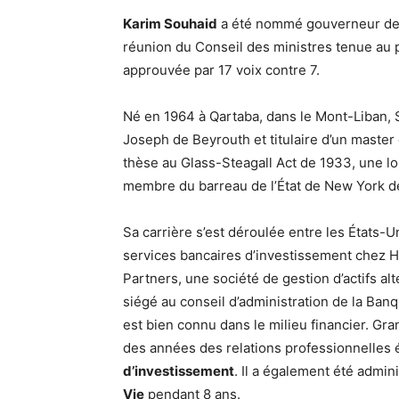
Karim Souhaid
a été nommé gouverneur de
réunion du Conseil des ministres tenue au p
approuvée par 17 voix contre 7.
Né en 1964 à Qartaba, dans le Mont-Liban, S
Joseph de Beyrouth et titulaire d’un master 
thèse au Glass-Steagall Act de 1933, une loi
membre du barreau de l’État de New York d
Sa carrière s’est déroulée entre les États-U
services bancaires d’investissement chez 
Partners, une société de gestion d’actifs al
siégé au conseil d’administration de la Ban
est bien connu dans le milieu financier. Gran
des années des relations professionnelles 
d’investissement
. Il a également été admi
Vie
pendant 8 ans.