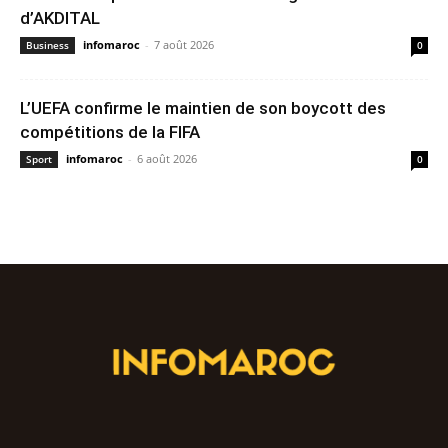
d’AKDITAL
infomaroc
-
7 août 2026
Business
0
L’UEFA confirme le maintien de son boycott des
compétitions de la FIFA
infomaroc
-
6 août 2026
Sport
0