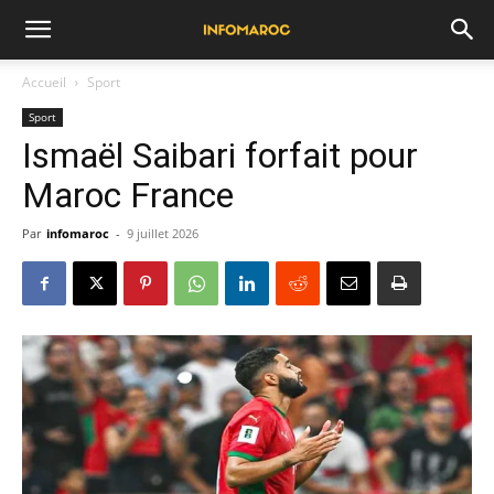
Accueil
Sport
Sport
Ismaël Saibari forfait pour
Maroc France
Par
infomaroc
-
9 juillet 2026