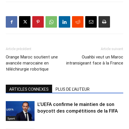
Article précédent
Article suivant
Orange Maroc soutient une
Ouahbi veut un Maroc
avancée marocaine en
intransigeant face à la France
téléchirurgie robotique
ARTICLES CONNEXES
PLUS DE L'AUTEUR
L’UEFA confirme le maintien de son
boycott des compétitions de la FIFA
Sport