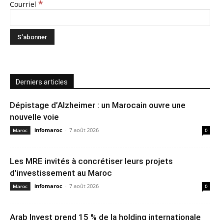
*
Courriel
Derniers articles
Dépistage d’Alzheimer : un Marocain ouvre une
nouvelle voie
infomaroc
-
7 août 2026
Maroc
0
Les MRE invités à concrétiser leurs projets
d’investissement au Maroc
infomaroc
-
7 août 2026
Maroc
0
Arab Invest prend 15 % de la holding internationale