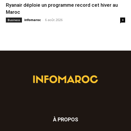
Ryanair déploie un programme record cet hiver au
Maroc
infomaroc
-
6 août 2026
Business
0
À PROPOS