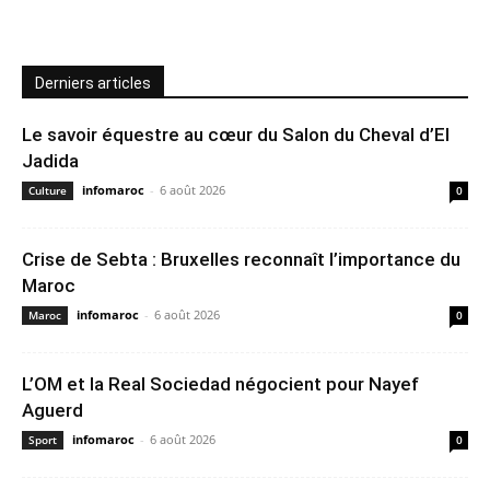
Derniers articles
Le savoir équestre au cœur du Salon du Cheval d’El
Jadida
infomaroc
-
6 août 2026
Culture
0
Crise de Sebta : Bruxelles reconnaît l’importance du
Maroc
infomaroc
-
6 août 2026
Maroc
0
L’OM et la Real Sociedad négocient pour Nayef
Aguerd
infomaroc
-
6 août 2026
Sport
0