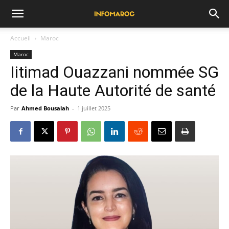
Accueil
Maroc
Maroc
Iitimad Ouazzani nommée SG
de la Haute Autorité de santé
Par
Ahmed Bousalah
-
1 juillet 2025