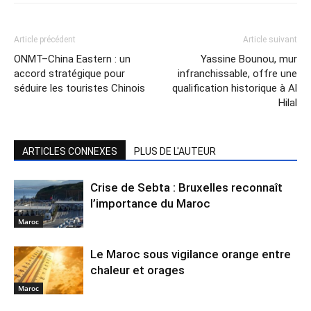
Article précédent
Article suivant
ONMT–China Eastern : un
Yassine Bounou, mur
accord stratégique pour
infranchissable, offre une
séduire les touristes Chinois
qualification historique à Al
Hilal
ARTICLES CONNEXES
PLUS DE L'AUTEUR
Crise de Sebta : Bruxelles reconnaît
l’importance du Maroc
Maroc
Le Maroc sous vigilance orange entre
chaleur et orages
Maroc