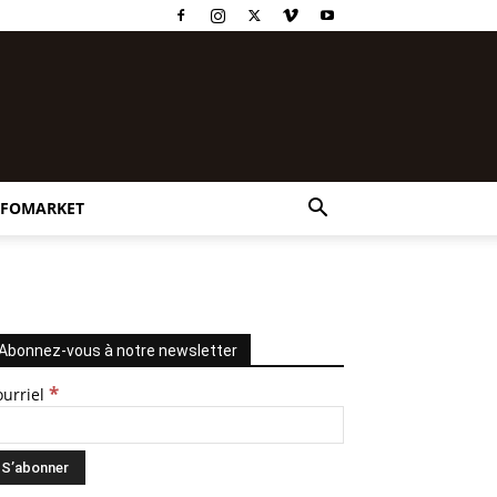
NFOMARKET
Abonnez-vous à notre newsletter
*
ourriel