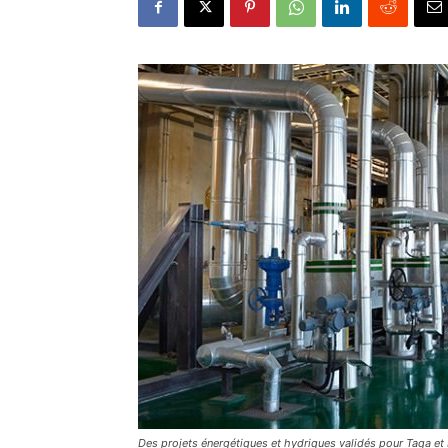
Des projets énergétiques et hydriques validés pour Taqa et