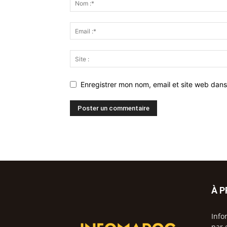
Enregistrer mon nom, email et site web dans
À 
Info
par 