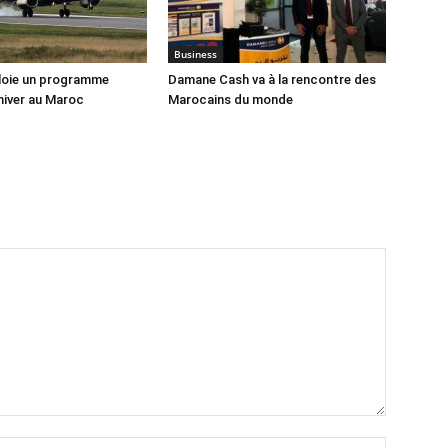
Business
loie un programme
Damane Cash va à la rencontre des
hiver au Maroc
Marocains du monde