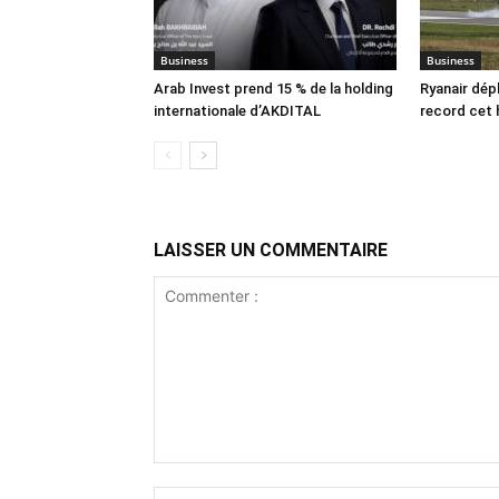
Business
Business
Arab Invest prend 15 % de la holding
Ryanair dép
internationale d’AKDITAL
record cet 
LAISSER UN COMMENTAIRE