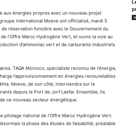
L
p
se aux énergies propres avec un nouveau projet
M
groupe international Moeve ont officialisé, mardi 5
ire de réservation foncière avec le Gouvernement du
 de l’Offre Maroc Hydrogène Vert, et ouvre la voie au
duction d’ammoniac vert et de carburants industriels
ires. TAQA Morocco, spécialiste reconnu de l’énergie,
 charge l’approvisionnement en énergies renouvelables
khla. Moeve, de son côté, interviendra sur la
urants depuis le Port de Jorf Lasfar. Ensemble, ils
r de ce nouveau secteur énergétique.
 de pilotage national de l’Offre Maroc Hydrogène Vert.
désormais la phase des études de faisabilité, préalable