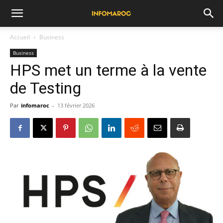
Accueil
Business
Business
HPS met un terme à la vente
de Testing
Par
infomaroc
-
13 février 2026