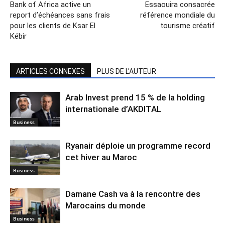
Bank of Africa active un
Essaouira consacrée
report d’échéances sans frais
référence mondiale du
pour les clients de Ksar El
tourisme créatif
Kébir
ARTICLES CONNEXES
PLUS DE L'AUTEUR
Arab Invest prend 15 % de la holding
internationale d’AKDITAL
Business
Ryanair déploie un programme record
cet hiver au Maroc
Business
Damane Cash va à la rencontre des
Marocains du monde
Business