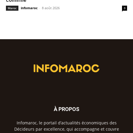
confirmé
infomaroc
-
8 août 2026
Maroc
0
À PROPOS
Infomaroc, le portail d’actualités économiques des
Décideurs par excellence, qui accompagne et couvre