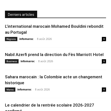
Derniers articles
L’international marocain Mohamed Bouldini rebondit
au Portugal
infomaroc
-
8 août 2026
Régions
0
Nabil Azerfi prend la direction du Fès Marriott Hotel
infomaroc
-
8 août 2026
Business
0
Sahara marocain : la Colombie acte un changement
historique
infomaroc
-
8 août 2026
Maroc
0
Le calendrier de la rentrée scolaire 2026-2027