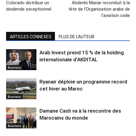
Colorado distribue un
Abdenbi Manar reconduit à la
dividende exceptionnel
tête de l’Organisation arabe de
l’aviation civile
ARTICLES CONNEXES
PLUS DE L'AUTEUR
Arab Invest prend 15 % de la holding
internationale d’AKDITAL
Business
Ryanair déploie un programme record
cet hiver au Maroc
Business
Damane Cash va à la rencontre des
Marocains du monde
Business