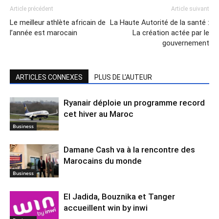
Article précédent
Article suivant
Le meilleur athlète africain de
La Haute Autorité de la santé :
l’année est marocain
La création actée par le
gouvernement
ARTICLES CONNEXES
PLUS DE L'AUTEUR
Ryanair déploie un programme record
cet hiver au Maroc
Business
Damane Cash va à la rencontre des
Marocains du monde
Business
El Jadida, Bouznika et Tanger
accueillent win by inwi