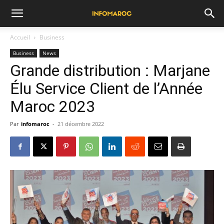
Accueil
Business
Business
News
Grande distribution : Marjane
Élu Service Client de l’Année
Maroc 2023
Par
infomaroc
-
21 décembre 2022