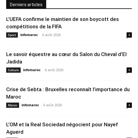
Derniers articles
L’UEFA confirme le maintien de son boycott des
compétitions de la FIFA
infomaroc
-
6 août 2026
Sport
0
Le savoir équestre au cœur du Salon du Cheval d’El
Jadida
infomaroc
-
6 août 2026
Culture
0
Crise de Sebta : Bruxelles reconnaît l’importance du
Maroc
infomaroc
-
6 août 2026
Maroc
0
L’OM et la Real Sociedad négocient pour Nayef
Aguerd