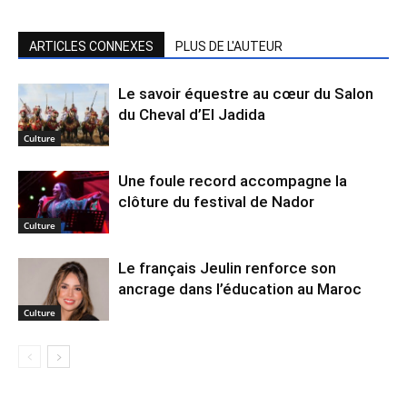
ARTICLES CONNEXES
PLUS DE L'AUTEUR
Le savoir équestre au cœur du Salon
du Cheval d’El Jadida
Culture
Une foule record accompagne la
clôture du festival de Nador
Culture
Le français Jeulin renforce son
ancrage dans l’éducation au Maroc
Culture