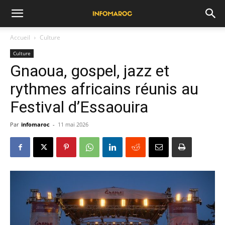
Accueil
Culture
Culture
Gnaoua, gospel, jazz et
rythmes africains réunis au
Festival d’Essaouira
Par
infomaroc
-
11 mai 2026