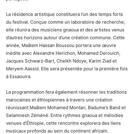
La résidence artistique constituera l’un des temps forts
du festival. Conçue comme un laboratoire de recherche,
elle réunira des musiciens gnaoua et des artistes venus
d’autres horizons autour d’une création commune. Cette
année, Maâlem Hassan Boussou portera une œuvre
inédite avec Alexandre Herichon, Mohamed Derouich,
Jacques Schwarz-Bart, Cheikh Ndoye, Karim Ziad et
Meryem Aassid. Elle sera présentée pour la première fois
à Essaouira.
La programmation fera également résonner les traditions
marocaines et éthiopiennes à travers une création
réunissant Maâlem Mohamed Montari, Badume’s Band et
Selamnesh Zéméné. Entre rythmes gnaoua et mélodies
venues d’Éthiopie, cette rencontre explorera des liens
musicaux profonds au sein du continent africain.