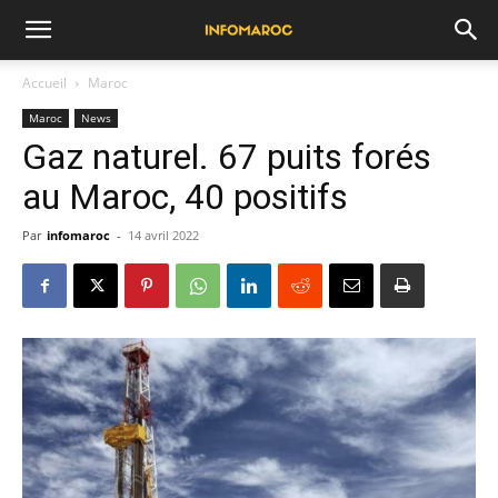
Accueil
Maroc
Maroc
News
Gaz naturel. 67 puits forés
au Maroc, 40 positifs
Par
infomaroc
-
14 avril 2022