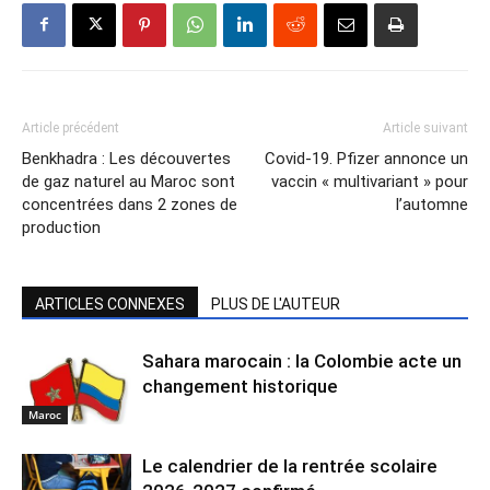
Article précédent
Article suivant
Benkhadra : Les découvertes
Covid-19. Pfizer annonce un
de gaz naturel au Maroc sont
vaccin « multivariant » pour
concentrées dans 2 zones de
l’automne
production
ARTICLES CONNEXES
PLUS DE L'AUTEUR
Sahara marocain : la Colombie acte un
changement historique
Maroc
Le calendrier de la rentrée scolaire