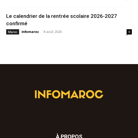
Le calendrier de la rentrée scolaire 2026-2027
confirmé
infomaroc
-
8 août 2026
Maroc
0
À PROPOS