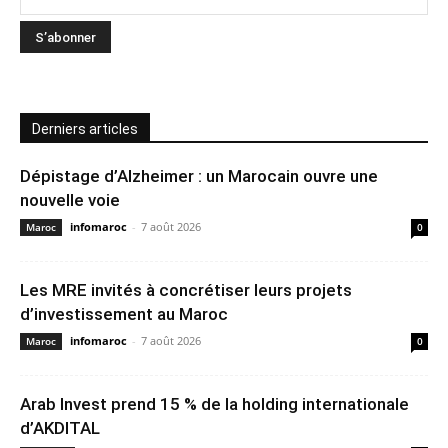
Derniers articles
Dépistage d’Alzheimer : un Marocain ouvre une
nouvelle voie
infomaroc
-
7 août 2026
Maroc
0
Les MRE invités à concrétiser leurs projets
d’investissement au Maroc
infomaroc
-
7 août 2026
Maroc
0
Arab Invest prend 15 % de la holding internationale
d’AKDITAL