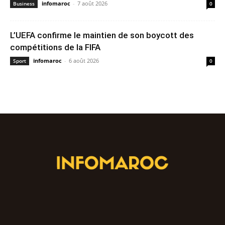
infomaroc
-
7 août 2026
Business
0
L’UEFA confirme le maintien de son boycott des
compétitions de la FIFA
infomaroc
-
6 août 2026
Sport
0