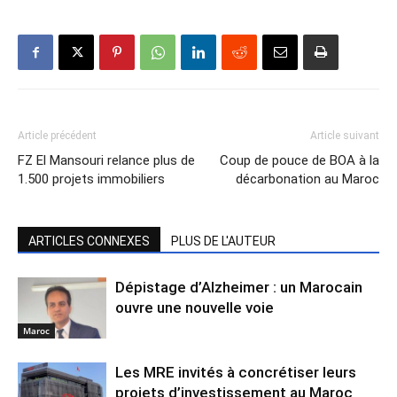
Article précédent
Article suivant
FZ El Mansouri relance plus de
Coup de pouce de BOA à la
1.500 projets immobiliers
décarbonation au Maroc
ARTICLES CONNEXES
PLUS DE L'AUTEUR
Dépistage d’Alzheimer : un Marocain
ouvre une nouvelle voie
Maroc
Les MRE invités à concrétiser leurs
projets d’investissement au Maroc