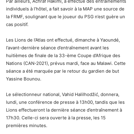
Par ailleurs, Achraf Hakimi, a effectué des entraînements
individuels à l’hôtel, a fait savoir à la MAP une source de
la FRMF, soulignant que le joueur du PSG n’est guère un
cas positif.
Les Lions de l’Atlas ont effectué, dimanche à Yaoundé,
l’avant-dernière séance d’entraînement avant les
huitièmes de finale de la 33-ème Coupe d’Afrique des
Nations (CAN-2021), prévus mardi, face au Malawi. Cette
séance a été marquée par le retour du gardien de but
Yassine Bounou.
Le sélectionneur national, Vahid Halilhodžić, donnera,
lundi, une conférence de presse à 13h00, tandis que les
Lions effectueront la dernière séance d’entraînement à
17h30. Celle-ci sera ouverte à la presse, les 15
premières minutes.