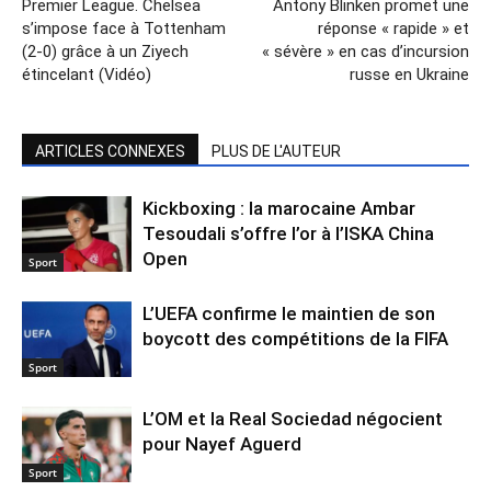
Premier League. Chelsea
Antony Blinken promet une
s’impose face à Tottenham
réponse « rapide » et
(2-0) grâce à un Ziyech
« sévère » en cas d’incursion
étincelant (Vidéo)
russe en Ukraine
ARTICLES CONNEXES
PLUS DE L'AUTEUR
Kickboxing : la marocaine Ambar
Tesoudali s’offre l’or à l’ISKA China
Open
Sport
L’UEFA confirme le maintien de son
boycott des compétitions de la FIFA
Sport
L’OM et la Real Sociedad négocient
pour Nayef Aguerd
Sport