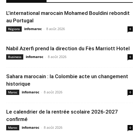
L’international marocain Mohamed Bouldini rebondit
au Portugal
infomaroc
-
8 août 2026
Régions
0
Nabil Azerfi prend la direction du Fès Marriott Hotel
infomaroc
-
8 août 2026
Business
0
Sahara marocain : la Colombie acte un changement
historique
infomaroc
-
8 août 2026
Maroc
0
Le calendrier de la rentrée scolaire 2026-2027
confirmé
infomaroc
-
8 août 2026
Maroc
0