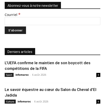
Abonnez-vous à notre newsletter
*
Courriel
Derniers articles
L’UEFA confirme le maintien de son boycott des
compétitions de la FIFA
infomaroc
-
6 août 2026
Sport
0
Le savoir équestre au cœur du Salon du Cheval d’El
Jadida
infomaroc
-
6 août 2026
Culture
0