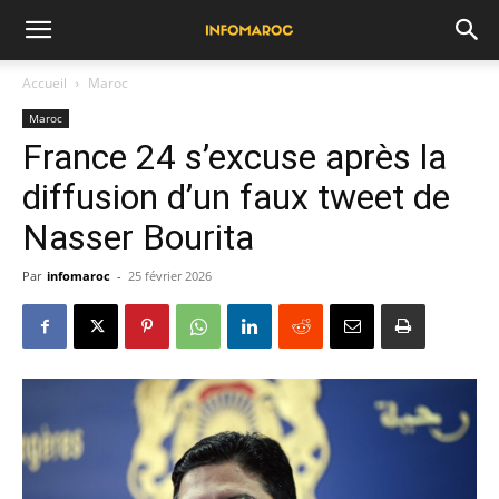
Accueil
Maroc
Maroc
France 24 s’excuse après la
diffusion d’un faux tweet de
Nasser Bourita
Par
infomaroc
-
25 février 2026