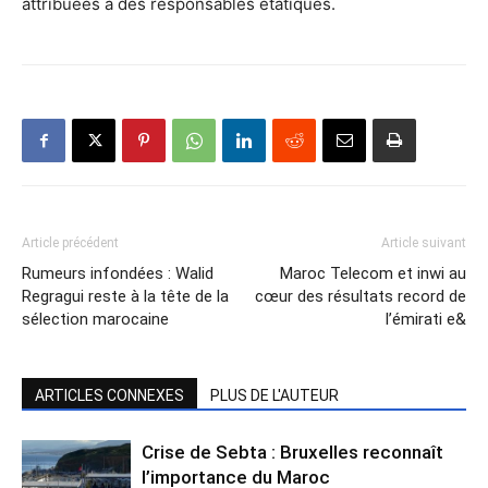
attribuées à des responsables étatiques.
Article précédent
Article suivant
Rumeurs infondées : Walid
Maroc Telecom et inwi au
Regragui reste à la tête de la
cœur des résultats record de
sélection marocaine
l’émirati e&
ARTICLES CONNEXES
PLUS DE L'AUTEUR
Crise de Sebta : Bruxelles reconnaît
l’importance du Maroc