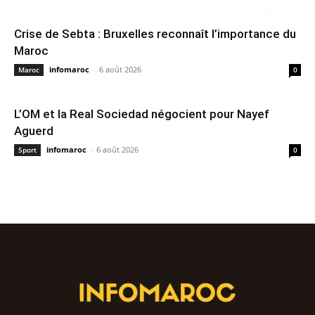
Crise de Sebta : Bruxelles reconnaît l’importance du
Maroc
infomaroc
-
6 août 2026
Maroc
0
L’OM et la Real Sociedad négocient pour Nayef
Aguerd
infomaroc
-
6 août 2026
Sport
0