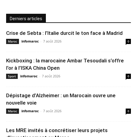
Derniers articles
Crise de Sebta : l’Italie durcit le ton face à Madrid
infomaroc
-
7 août 2026
Maroc
0
Kickboxing : la marocaine Ambar Tesoudali s’offre
l’or à l’ISKA China Open
infomaroc
-
7 août 2026
Sport
0
Dépistage d’Alzheimer : un Marocain ouvre une
nouvelle voie
infomaroc
-
7 août 2026
Maroc
0
Les MRE invités à concrétiser leurs projets