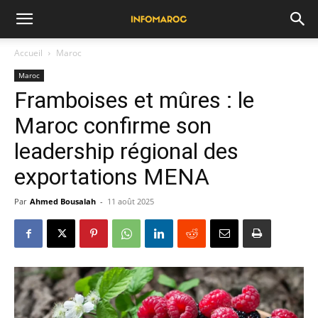
Accueil
Maroc
Maroc
Framboises et mûres : le
Maroc confirme son
leadership régional des
exportations MENA
Par
Ahmed Bousalah
-
11 août 2025