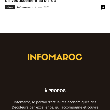
d’investissement au Maroc
infomaroc
-
7 août 2026
Maroc
0
À PROPOS
Infomaroc, le portail d’actualités économiques des
Décideurs par excellence, qui accompagne et couvre