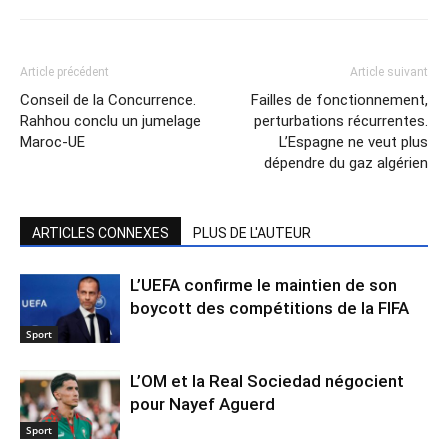
Article précédent
Article suivant
Conseil de la Concurrence.
Failles de fonctionnement,
Rahhou conclu un jumelage
perturbations récurrentes.
Maroc-UE
L’Espagne ne veut plus
dépendre du gaz algérien
ARTICLES CONNEXES
PLUS DE L'AUTEUR
L’UEFA confirme le maintien de son
boycott des compétitions de la FIFA
Sport
L’OM et la Real Sociedad négocient
pour Nayef Aguerd
Sport