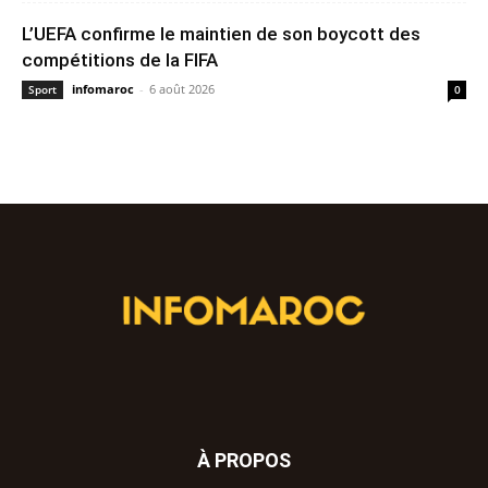
L’UEFA confirme le maintien de son boycott des
compétitions de la FIFA
infomaroc
-
6 août 2026
Sport
0
À PROPOS