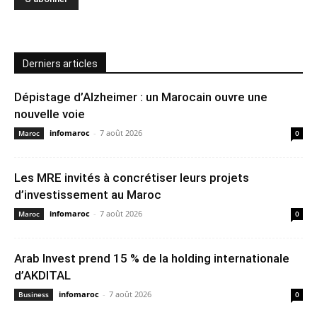
Derniers articles
Dépistage d’Alzheimer : un Marocain ouvre une
nouvelle voie
infomaroc
-
7 août 2026
Maroc
0
Les MRE invités à concrétiser leurs projets
d’investissement au Maroc
infomaroc
-
7 août 2026
Maroc
0
Arab Invest prend 15 % de la holding internationale
d’AKDITAL
infomaroc
-
7 août 2026
Business
0