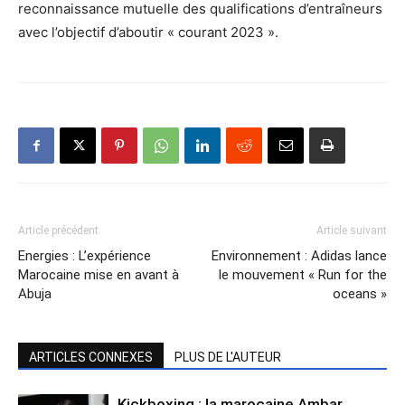
reconnaissance mutuelle des qualifications d’entraîneurs
avec l’objectif d’aboutir « courant 2023 ».
Article précédent
Article suivant
Energies : L’expérience
Environnement : Adidas lance
Marocaine mise en avant à
le mouvement « Run for the
Abuja
oceans »
ARTICLES CONNEXES
PLUS DE L'AUTEUR
Kickboxing : la marocaine Ambar