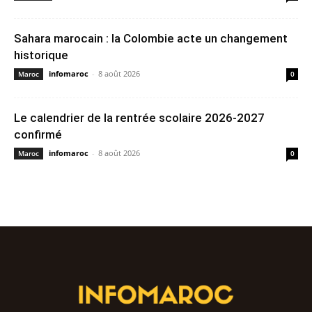
Sahara marocain : la Colombie acte un changement
historique
infomaroc
-
8 août 2026
Maroc
0
Le calendrier de la rentrée scolaire 2026-2027
confirmé
infomaroc
-
8 août 2026
Maroc
0