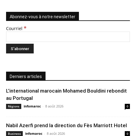
Abonnez-vous à notre newsletter
*
Courriel
Derniers articles
L’international marocain Mohamed Bouldini rebondit
au Portugal
infomaroc
-
8 août 2026
Régions
0
Nabil Azerfi prend la direction du Fès Marriott Hotel
infomaroc
-
8 août 2026
Business
0