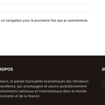
 ce navigateur pour la prochaine fois que je commenterai.
PROPOS
S
maroc, le portail d’actualités économiques des Décideurs
excellence, qui accompagne et couvre quotidiennement
événements nationaux et internationaux dans le monde
’économie et de la finance.