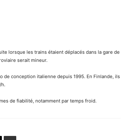
duite lorsque les trains étaient déplacés dans la gare de
rroviaire serait mineur.
o de conception italienne depuis 1995. En Finlande, ils
/h.
es de fiabilité, notamment par temps froid.