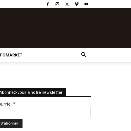
NFOMARKET
Abonnez-vous à notre newsletter
*
ourriel