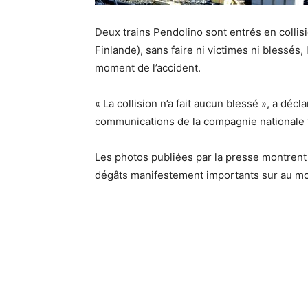
Deux trains Pendolino sont entrés en collis
Finlande), sans faire ni victimes ni blessés
moment de l’accident.
« La collision n’a fait aucun blessé », a déc
communications de la compagnie nationale f
Les photos publiées par la presse montrent
dégâts manifestement importants sur au moin