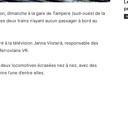
L
p
ion, dimanche à la gare de Tampere (sud-ouest de la
M
, les deux trains n’ayant aucun passager à bord au
laré à la télévision Janna Viisterä, responsable des
erroviaire VR.
 deux locomotives écrasées nez à nez, avec des
s l’une d’entre elles.