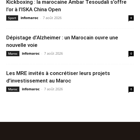
Kickboxing : la marocaine Ambar Tesoudali s’offre
l’or à l’ISKA China Open
infomaroc
-
7 août 2026
Sport
0
Dépistage d’Alzheimer : un Marocain ouvre une
nouvelle voie
infomaroc
-
7 août 2026
Maroc
0
Les MRE invités à concrétiser leurs projets
d’investissement au Maroc
infomaroc
-
7 août 2026
Maroc
0