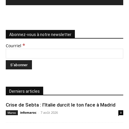
Abonnez-vous à notre newsletter
*
Courriel
Derniers articles
Crise de Sebta : l’Italie durcit le ton face à Madrid
infomaroc
-
7 août 2026
Maroc
0