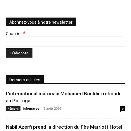
Abonnez-vous à notre newsletter
*
Courriel
Derniers articles
L’international marocain Mohamed Bouldini rebondit
au Portugal
infomaroc
-
8 août 2026
Régions
0
Nabil Azerfi prend la direction du Fès Marriott Hotel