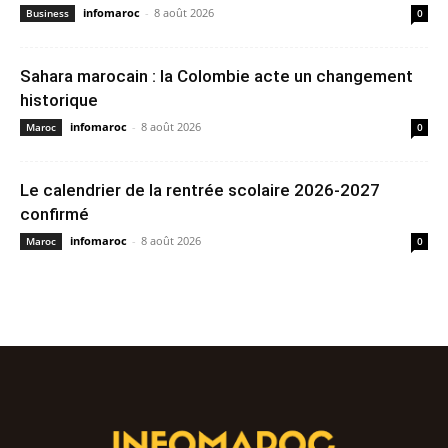
infomaroc
-
8 août 2026
Business
0
Sahara marocain : la Colombie acte un changement
historique
infomaroc
-
8 août 2026
Maroc
0
Le calendrier de la rentrée scolaire 2026-2027
confirmé
infomaroc
-
8 août 2026
Maroc
0