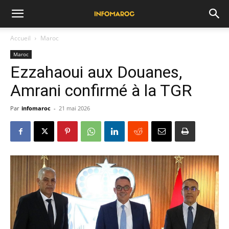
Accueil
Maroc
Maroc
Ezzahaoui aux Douanes,
Amrani confirmé à la TGR
Par
infomaroc
-
21 mai 2026