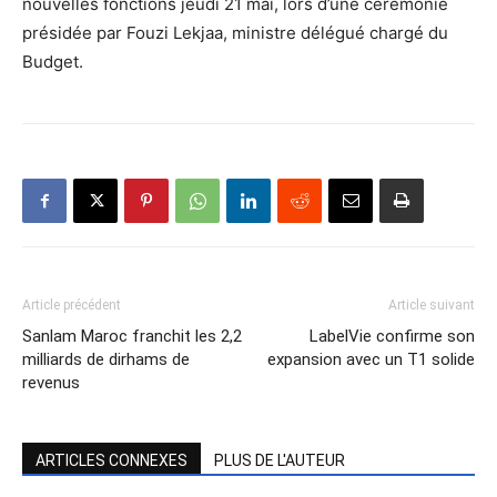
nouvelles fonctions jeudi 21 mai, lors d’une cérémonie
présidée par Fouzi Lekjaa, ministre délégué chargé du
Budget.
Article précédent
Article suivant
Sanlam Maroc franchit les 2,2
LabelVie confirme son
milliards de dirhams de
expansion avec un T1 solide
revenus
ARTICLES CONNEXES
PLUS DE L'AUTEUR