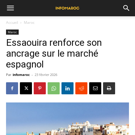
Accueil
Maroc
Maroc
Essaouira renforce son
ancrage sur le marché
espagnol
Par
infomaroc
-
23 février 2026