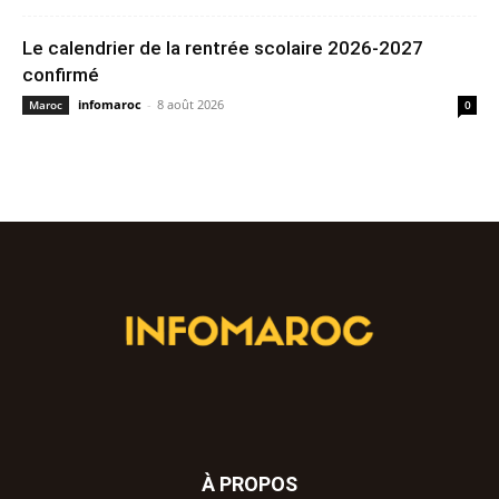
Le calendrier de la rentrée scolaire 2026-2027
confirmé
infomaroc
-
8 août 2026
Maroc
0
À PROPOS