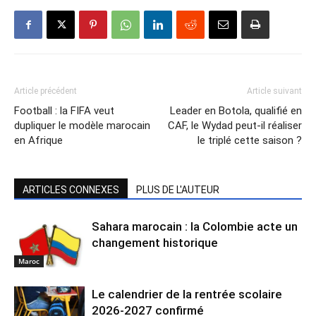
Article précédent
Article suivant
Football : la FIFA veut
Leader en Botola, qualifié en
dupliquer le modèle marocain
CAF, le Wydad peut-il réaliser
en Afrique
le triplé cette saison ?
ARTICLES CONNEXES
PLUS DE L'AUTEUR
Sahara marocain : la Colombie acte un
changement historique
Maroc
Le calendrier de la rentrée scolaire
2026-2027 confirmé