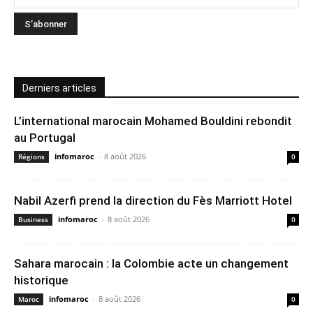
Derniers articles
L’international marocain Mohamed Bouldini rebondit
au Portugal
infomaroc
-
8 août 2026
Régions
0
Nabil Azerfi prend la direction du Fès Marriott Hotel
infomaroc
-
8 août 2026
Business
0
Sahara marocain : la Colombie acte un changement
historique
infomaroc
-
8 août 2026
Maroc
0