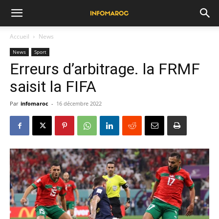
Accueil
News
News
Sport
Erreurs d’arbitrage. la FRMF
saisit la FIFA
Par
infomaroc
-
16 décembre 2022