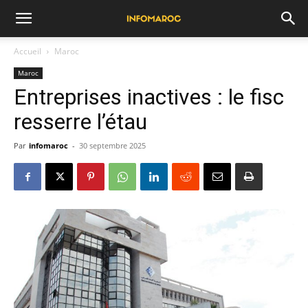
Accueil
Maroc
Maroc
Entreprises inactives : le fisc
resserre l’étau
Par
infomaroc
-
30 septembre 2025