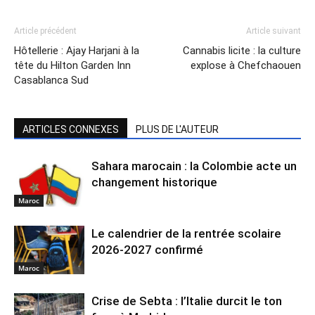
Article précédent
Article suivant
Hôtellerie : Ajay Harjani à la
Cannabis licite : la culture
tête du Hilton Garden Inn
explose à Chefchaouen
Casablanca Sud
ARTICLES CONNEXES
PLUS DE L'AUTEUR
Sahara marocain : la Colombie acte un
changement historique
Maroc
Le calendrier de la rentrée scolaire
2026-2027 confirmé
Maroc
Crise de Sebta : l’Italie durcit le ton