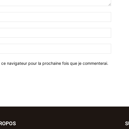
 ce navigateur pour la prochaine fois que je commenterai.
PROPOS
S