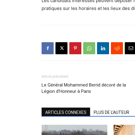
Les candidats intéressés peuvent déposer le
pratiques sur les horaires et les lieux des d
Article précédent
Le Général Mohammed Berrid décoré de la
Légion d’Honneur à Paris
ARTICLES CONNEXES
PLUS DE L'AUTEUR