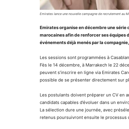
Emirates lance une nouvelle campagne de recrutement au M
Emirates organise en décembre une série d
marocaines afin de renforcer ses équipes
événements déjà menés par la compagnie,
Les sessions sont programmées à Casablanc
Fès le 14 décembre, à Marrakech le 22 déc
peuvent s’inscrire en ligne via Emirates Car
possible de se présenter directement sur p
Les postulants doivent préparer un CV en a
candidats capables d’évoluer dans un enviro
La sélection dure une journée, avec présélec
retenus poursuivront ensuite le processus 