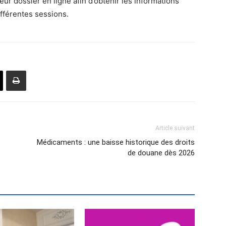
ur dossier en ligne afin d’obtenir les informations
ifférentes sessions.
Article suivant
Médicaments : une baisse historique des droits
de douane dès 2026