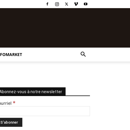
NFOMARKET
Abonnez-vous à notre newsletter
*
ourriel