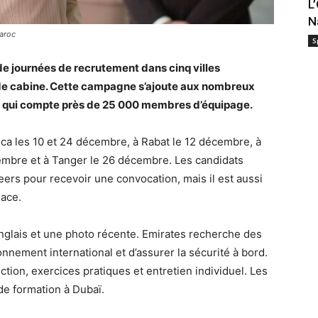
L
N
aroc
S
e journées de recrutement dans cinq villes
 de cabine. Cette campagne s’ajoute aux nombreux
 qui compte près de 25 000 membres d’équipage.
a les 10 et 24 décembre, à Rabat le 12 décembre, à
embre et à Tanger le 26 décembre. Les candidats
eers pour recevoir une convocation, mais il est aussi
lace.
nglais et une photo récente. Emirates recherche des
nnement international et d’assurer la sécurité à bord.
tion, exercices pratiques et entretien individuel. Les
de formation à Dubaï.