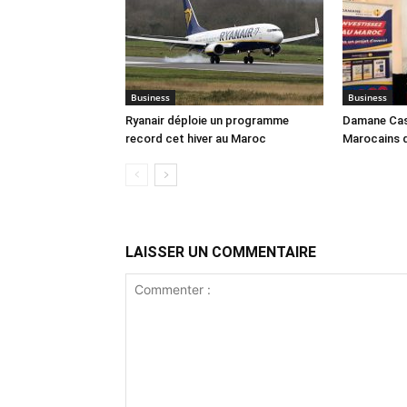
Business
Business
Ryanair déploie un programme
Damane Cash
record cet hiver au Maroc
Marocains 
LAISSER UN COMMENTAIRE