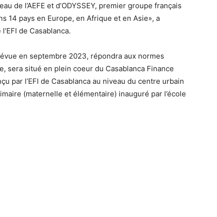
éseau de l’AEFE et d’ODYSSEY, premier groupe français
ans 14 pays en Europe, en Afrique et en Asie», a
 l’EFI de Casablanca.
prévue en septembre 2023, répondra aux normes
ère, sera situé en plein coeur du Casablanca Finance
nçu par l’EFI de Casablanca au niveau du centre urbain
imaire (maternelle et élémentaire) inauguré par l’école