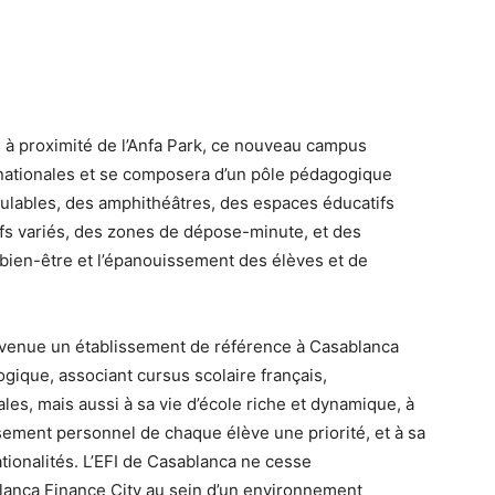
, à proximité de l’Anfa Park, ce nouveau campus
ernationales et se composera d’un pôle pédagogique
dulables, des amphithéâtres, des espaces éducatifs
rtifs variés, des zones de dépose-minute, et des
 bien-être et l’épanouissement des élèves et de
 devenue un établissement de référence à Casablanca
gique, associant cursus scolaire français,
ales, mais aussi à sa vie d’école riche et dynamique, à
ssement personnel de chaque élève une priorité, et à sa
ationalités. L’EFI de Casablanca ne cesse
anca Finance City au sein d’un environnement