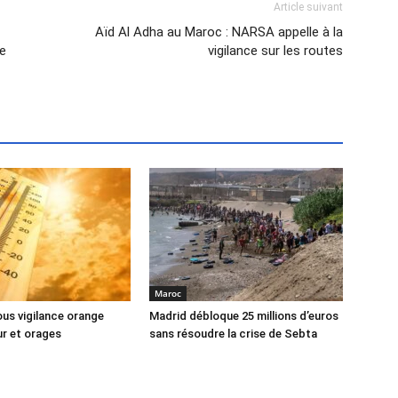
Article suivant
Aïd Al Adha au Maroc : NARSA appelle à la
re
vigilance sur les routes
Maroc
us vigilance orange
Madrid débloque 25 millions d’euros
ur et orages
sans résoudre la crise de Sebta