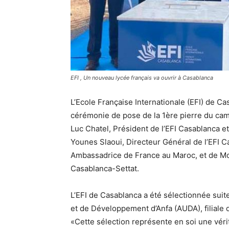
EFI , Un nouveau lycée français va ouvrir à Casablanca
L’Ecole Française Internationale (EFI) de Cas
cérémonie de pose de la 1ère pierre du ca
Luc Chatel, Président de l’EFI Casablanca e
Younes Slaoui, Directeur Général de l’EFI 
Ambassadrice de France au Maroc, et de Mo
Casablanca-Settat.
L’EFI de Casablanca a été sélectionnée suite
et de Développement d’Anfa (AUDA), filiale
«Cette sélection représente en soi une véri