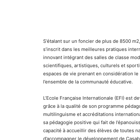
S’étalant sur un foncier de plus de 8500 m2
s’inscrit dans les meilleures pratiques int
innovant intégrant des salles de classe mo
scientifiques, artistiques, culturels et spo
espaces de vie prenant en considération le
l’ensemble de la communauté éducative.
L’Ecole Française Internationale (EFI) est
grâce à la qualité de son programme pédago
multilinguisme et accréditations internation
sa pédagogie positive qui fait de l’épanoui
capacité à accueillir des élèves de toutes n
d’accompagner le développement de Casabl