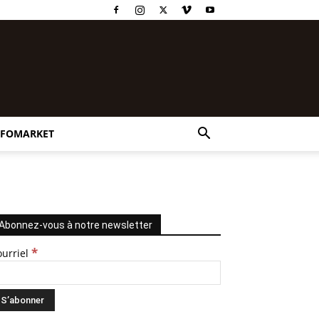
NFOMARKET
Abonnez-vous à notre newsletter
*
ourriel