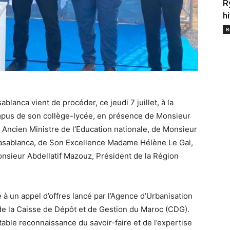
R
h
B
ablanca vient de procéder, ce jeudi 7 juillet, à la
mpus de son collège-lycée, en présence de Monsieur
t Ancien Ministre de l’Education nationale, de Monsieur
Casablanca, de Son Excellence Madame Hélène Le Gal,
nsieur Abdellatif Mazouz, Président de la Région
 à un appel d’offres lancé par l’Agence d’Urbanisation
 de la Caisse de Dépôt et de Gestion du Maroc (CDG).
table reconnaissance du savoir-faire et de l’expertise