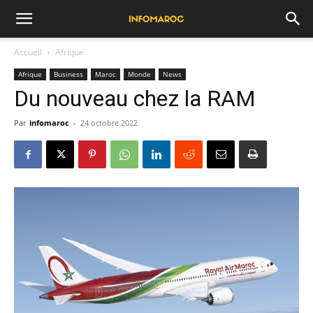
Accueil
Afrique
Afrique
Business
Maroc
Monde
News
Du nouveau chez la RAM
Par
infomaroc
-
24 octobre 2022