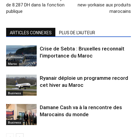
de 8.287 DH dans la fonction
new-yorkaise aux produits
publique
marocains
ARTICLES CONNEXES
PLUS DE L'AUTEUR
Crise de Sebta : Bruxelles reconnaît
l’importance du Maroc
Maroc
Ryanair déploie un programme record
cet hiver au Maroc
Business
Damane Cash va à la rencontre des
Marocains du monde
Business