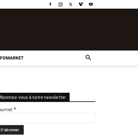
NFOMARKET
Abonnez-vous à notre newsletter
*
ourriel