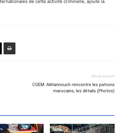
ternationales de cette activité criminelle, ajoute la
Article suivant
CGEM. Akhannouch rencontre les patrons
marocains, les détails (Photos)