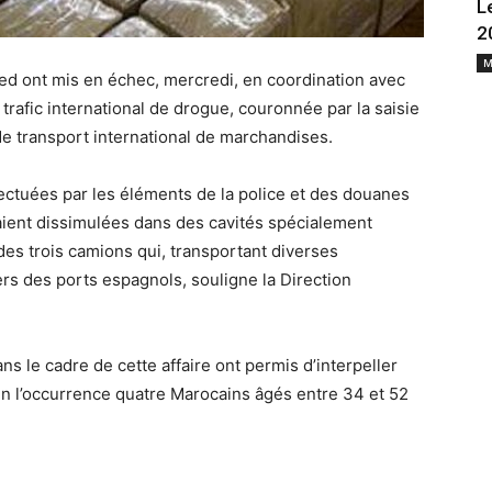
L
2
M
ed ont mis en échec, mercredi, en coordination avec
trafic international de drogue, couronnée par la saisie
de transport international de marchandises.
ectuées par les éléments de la police et des douanes
aient dissimulées dans des cavités spécialement
s trois camions qui, transportant diverses
rs des ports espagnols, souligne la Direction
s le cadre de cette affaire ont permis d’interpeller
en l’occurrence quatre Marocains âgés entre 34 et 52