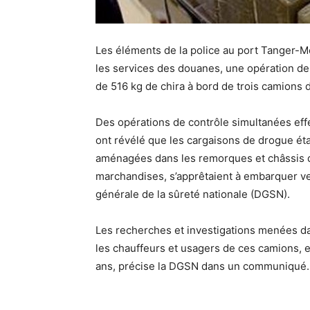
Les éléments de la police au port Tanger-M
les services des douanes, une opération de 
de 516 kg de chira à bord de trois camions 
Des opérations de contrôle simultanées eff
ont révélé que les cargaisons de drogue ét
aménagées dans les remorques et châssis de
marchandises, s’apprêtaient à embarquer ve
générale de la sûreté nationale (DGSN).
Les recherches et investigations menées dan
les chauffeurs et usagers de ces camions, 
ans, précise la DGSN dans un communiqué.