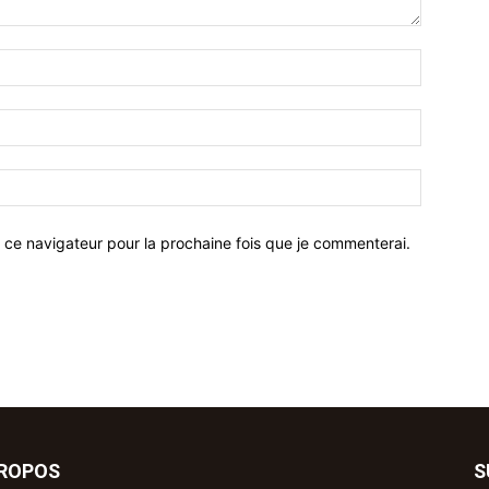
 ce navigateur pour la prochaine fois que je commenterai.
PROPOS
S