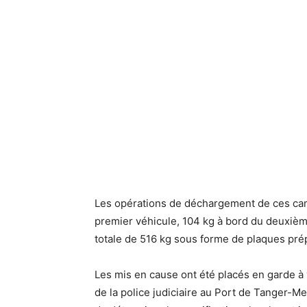
Les opérations de déchargement de ces cami
premier véhicule, 104 kg à bord du deuxième
totale de 516 kg sous forme de plaques prép
Les mis en cause ont été placés en garde à 
de la police judiciaire au Port de Tanger-M