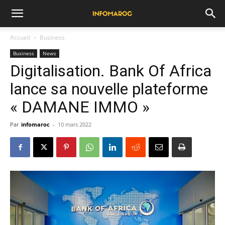
Accueil
Business
Business
News
Digitalisation. Bank Of Africa
lance sa nouvelle plateforme
« DAMANE IMMO »
Par
infomaroc
-
10 mars 2022