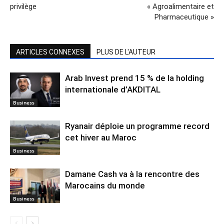
privilège
« Agroalimentaire et
Pharmaceutique »
ARTICLES CONNEXES
PLUS DE L'AUTEUR
Arab Invest prend 15 % de la holding
internationale d’AKDITAL
Business
Ryanair déploie un programme record
cet hiver au Maroc
Business
Damane Cash va à la rencontre des
Marocains du monde
Business