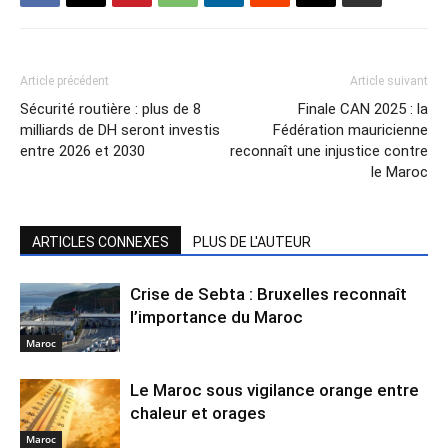
Article précédent
Article suivant
Sécurité routière : plus de 8
Finale CAN 2025 : la
milliards de DH seront investis
Fédération mauricienne
entre 2026 et 2030
reconnaît une injustice contre
le Maroc
ARTICLES CONNEXES
PLUS DE L'AUTEUR
Crise de Sebta : Bruxelles reconnaît
l’importance du Maroc
Maroc
Le Maroc sous vigilance orange entre
chaleur et orages
Maroc