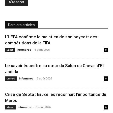
Derniers articles
L’UEFA confirme le maintien de son boycott des
compétitions de la FIFA
infomaroc
-
6 août 2026
Sport
0
Le savoir équestre au cœur du Salon du Cheval d’El
Jadida
infomaroc
-
6 août 2026
Culture
0
Crise de Sebta : Bruxelles reconnaît l’importance du
Maroc
infomaroc
-
6 août 2026
Maroc
0