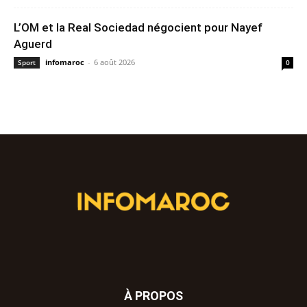
L’OM et la Real Sociedad négocient pour Nayef
Aguerd
infomaroc
-
6 août 2026
Sport
0
À PROPOS