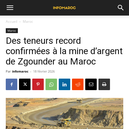
Accueil
Maroc
Maroc
Des teneurs record
confirmées à la mine d’argent
de Zgounder au Maroc
Par
infomaroc
-
18 février 2026