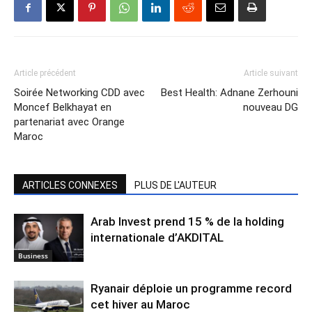
Article précédent
Article suivant
Soirée Networking CDD avec
Best Health: Adnane Zerhouni
Moncef Belkhayat en
nouveau DG
partenariat avec Orange
Maroc
ARTICLES CONNEXES
PLUS DE L'AUTEUR
Arab Invest prend 15 % de la holding
internationale d’AKDITAL
Business
Ryanair déploie un programme record
cet hiver au Maroc