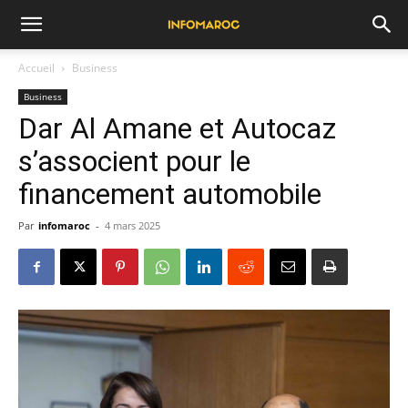
Accueil
Business
Business
Dar Al Amane et Autocaz
s’associent pour le
financement automobile
Par
infomaroc
-
4 mars 2025