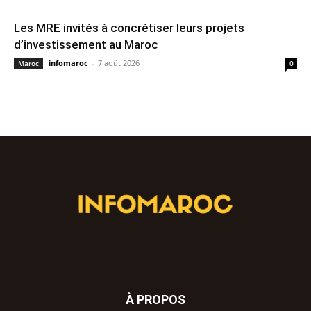
Les MRE invités à concrétiser leurs projets
d’investissement au Maroc
infomaroc
-
7 août 2026
Maroc
0
À PROPOS