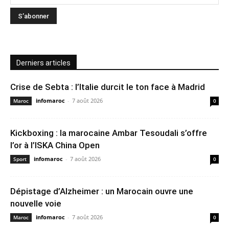
Derniers articles
Crise de Sebta : l’Italie durcit le ton face à Madrid
infomaroc
-
7 août 2026
Maroc
0
Kickboxing : la marocaine Ambar Tesoudali s’offre
l’or à l’ISKA China Open
infomaroc
-
7 août 2026
Sport
0
Dépistage d’Alzheimer : un Marocain ouvre une
nouvelle voie
infomaroc
-
7 août 2026
Maroc
0