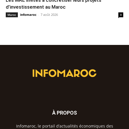
Les MRE invités à concrétiser leurs projets
d’investissement au Maroc
infomaroc
-
7 août 2026
Maroc
0
À PROPOS
Infomaroc, le portail d’actualités économiques des