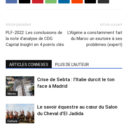
Article précédent
Article suivant
PLF-2022: Les conclusions de
L’Algérie a constamment fait
la note d’analyse de CDG
du Maroc un exutoire à ses
Capital Insight en 4 points clés
problèmes (expert)
ARTICLES CONNEXES
PLUS DE L'AUTEUR
Crise de Sebta : l’Italie durcit le ton
face à Madrid
Maroc
Le savoir équestre au cœur du Salon
du Cheval d’El Jadida
Culture