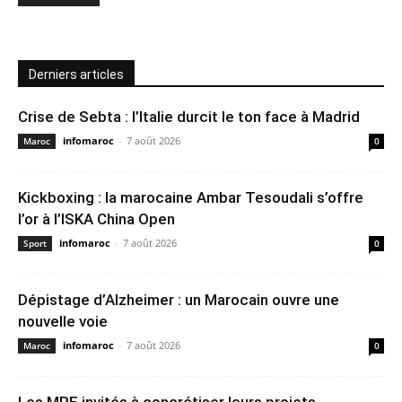
Derniers articles
Crise de Sebta : l’Italie durcit le ton face à Madrid
infomaroc
-
7 août 2026
Maroc
0
Kickboxing : la marocaine Ambar Tesoudali s’offre
l’or à l’ISKA China Open
infomaroc
-
7 août 2026
Sport
0
Dépistage d’Alzheimer : un Marocain ouvre une
nouvelle voie
infomaroc
-
7 août 2026
Maroc
0