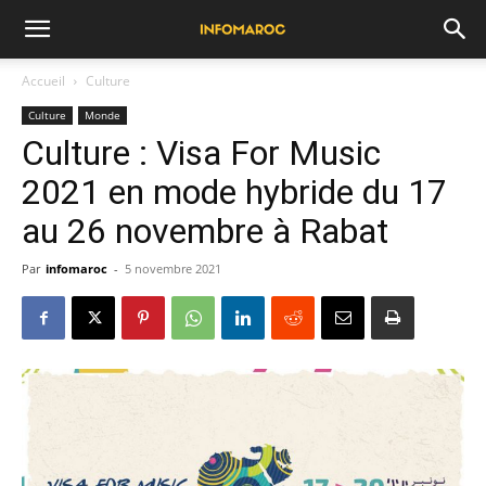
Accueil
Culture
Culture
Monde
Culture : Visa For Music
2021 en mode hybride du 17
au 26 novembre à Rabat
Par
infomaroc
-
5 novembre 2021