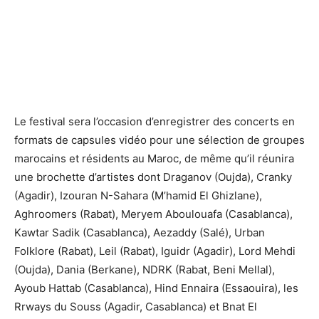
Le festival sera l’occasion d’enregistrer des concerts en
formats de capsules vidéo pour une sélection de groupes
marocains et résidents au Maroc, de même qu’il réunira
une brochette d’artistes dont Draganov (Oujda), Cranky
(Agadir), Izouran N-Sahara (M’hamid El Ghizlane),
Aghroomers (Rabat), Meryem Aboulouafa (Casablanca),
Kawtar Sadik (Casablanca), Aezaddy (Salé), Urban
Folklore (Rabat), Leil (Rabat), Iguidr (Agadir), Lord Mehdi
(Oujda), Dania (Berkane), NDRK (Rabat, Beni Mellal),
Ayoub Hattab (Casablanca), Hind Ennaira (Essaouira), les
Rrways du Souss (Agadir, Casablanca) et Bnat El