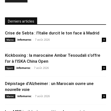
Derniers articles
Crise de Sebta : l’Italie durcit le ton face à Madrid
infomaroc
-
7 août 2026
Maroc
0
Kickboxing : la marocaine Ambar Tesoudali s’offre
l’or à l’ISKA China Open
infomaroc
-
7 août 2026
Sport
0
Dépistage d’Alzheimer : un Marocain ouvre une
nouvelle voie
infomaroc
-
7 août 2026
Maroc
0