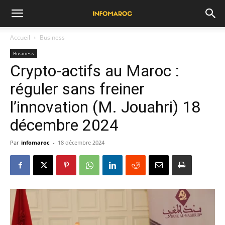
Accueil
Business
Business
Crypto-actifs au Maroc :
réguler sans freiner
l’innovation (M. Jouahri) 18
décembre 2024
Par
infomaroc
-
18 décembre 2024