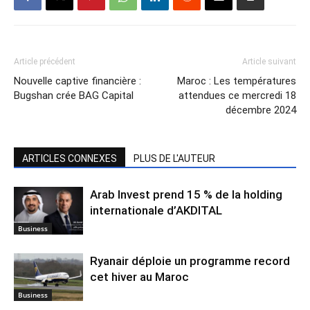
Article précédent
Article suivant
Nouvelle captive financière :
Maroc : Les températures
Bugshan crée BAG Capital
attendues ce mercredi 18
décembre 2024
ARTICLES CONNEXES
PLUS DE L'AUTEUR
Arab Invest prend 15 % de la holding
internationale d’AKDITAL
Business
Ryanair déploie un programme record
cet hiver au Maroc
Business