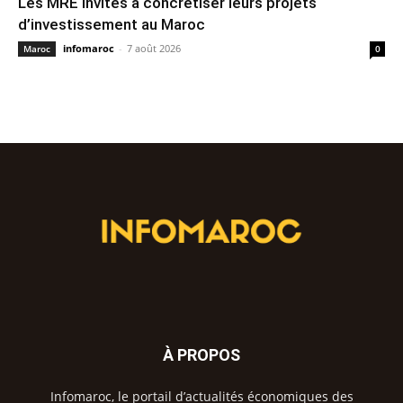
Les MRE invités à concrétiser leurs projets
d’investissement au Maroc
infomaroc
-
7 août 2026
Maroc
0
À PROPOS
Infomaroc, le portail d’actualités économiques des