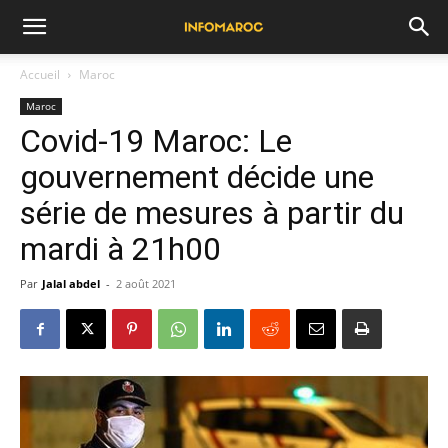
Accueil
Maroc
Maroc
Covid-19 Maroc: Le
gouvernement décide une
série de mesures à partir du
mardi à 21h00
Par
Jalal abdel
-
2 août 2021