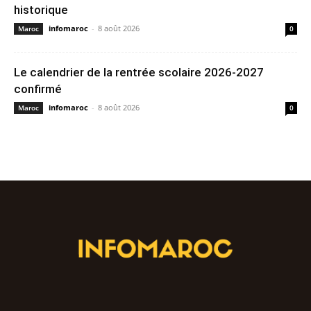
historique
infomaroc
-
8 août 2026
Maroc
0
Le calendrier de la rentrée scolaire 2026-2027
confirmé
infomaroc
-
8 août 2026
Maroc
0