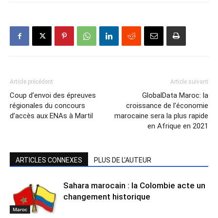
Article précédent
Article suivant
Coup d’envoi des épreuves
GlobalData Maroc: la
régionales du concours
croissance de l’économie
d’accès aux ENAs à Martil
marocaine sera la plus rapide
en Afrique en 2021
ARTICLES CONNEXES
PLUS DE L'AUTEUR
Sahara marocain : la Colombie acte un
changement historique
Maroc