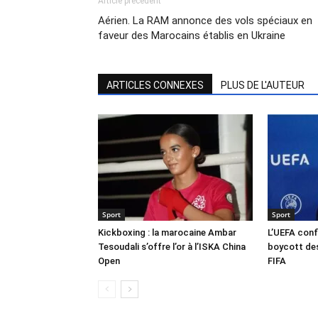
Article précédent
Aérien. La RAM annonce des vols spéciaux en
faveur des Marocains établis en Ukraine
ARTICLES CONNEXES
PLUS DE L'AUTEUR
Sport
Sport
Kickboxing : la marocaine Ambar
L’UEFA conf
Tesoudali s’offre l’or à l’ISKA China
boycott des
Open
FIFA