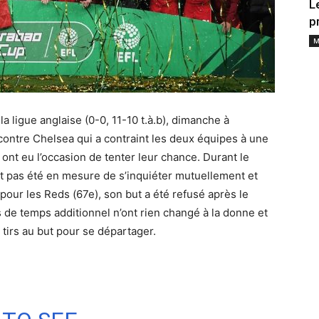
L
p
M
la ligue anglaise (0-0, 11-10 t.à.b), dimanche à
 contre Chelsea qui a contraint les deux équipes à une
ont eu l’occasion de tenter leur chance. Durant le
t pas été en mesure de s’inquiéter mutuellement et
our les Reds (67e), son but a été refusé après le
s de temps additionnel n’ont rien changé à la donne et
 tirs au but pour se départager.