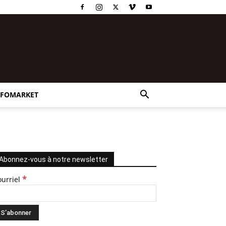
NFOMARKET
Abonnez-vous à notre newsletter
*
ourriel