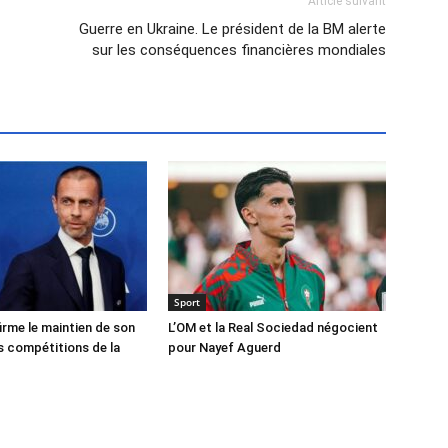
Article suivant
Guerre en Ukraine. Le président de la BM alerte
sur les conséquences financières mondiales
Sport
irme le maintien de son
L’OM et la Real Sociedad négocient
 compétitions de la
pour Nayef Aguerd