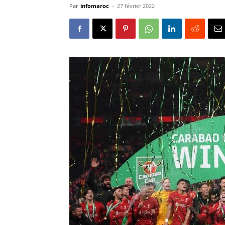
Par
infomaroc
-
27 février 2022