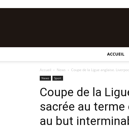
ACCUEIL
Accueil
News
Coupe de la Ligue anglaise. Liverpo
News
Sport
Coupe de la Ligu
sacrée au terme 
au but intermina