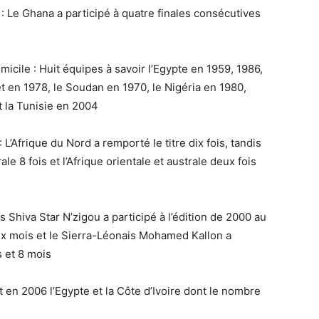
: Le Ghana a participé à quatre finales consécutives
micile : Huit équipes à savoir l’Egypte en 1959, 1986,
et en 1978, le Soudan en 1970, le Nigéria en 1980,
et la Tunisie en 2004
 L’Afrique du Nord a remporté le titre dix fois, tandis
rale 8 fois et l’Afrique orientale et australe deux fois
 Shiva Star N’zigou a participé à l’édition de 2000 au
eux mois et le Sierra-Léonais Mohamed Kallon a
s et 8 mois
 en 2006 l’Egypte et la Côte d’Ivoire dont le nombre