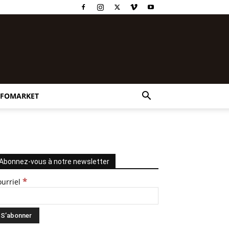
NFOMARKET
Abonnez-vous à notre newsletter
*
ourriel