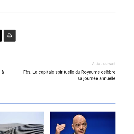
Article suivant
 à
Fès, La capitale spirituelle du Royaume célèbre
sa journée annuelle