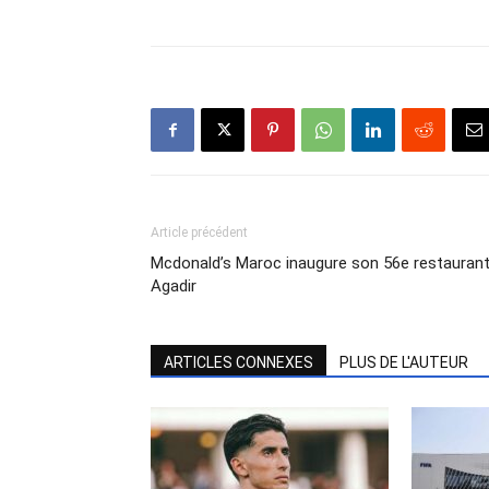
Article précédent
Mcdonald’s Maroc inaugure son 56e restaurant
Agadir
ARTICLES CONNEXES
PLUS DE L'AUTEUR