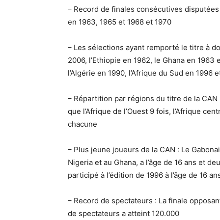
– Record de finales consécutives disputées 
en 1963, 1965 et 1968 et 1970
– Les sélections ayant remporté le titre à do
2006, l’Ethiopie en 1962, le Ghana en 1963 
l’Algérie en 1990, l’Afrique du Sud en 1996 
– Répartition par régions du titre de la CAN :
que l’Afrique de l’Ouest 9 fois, l’Afrique cent
chacune
– Plus jeune joueurs de la CAN : Le Gabonais
Nigeria et au Ghana, a l’âge de 16 ans et d
participé à l’édition de 1996 à l’âge de 16 an
– Record de spectateurs : La finale opposant
de spectateurs a atteint 120.000