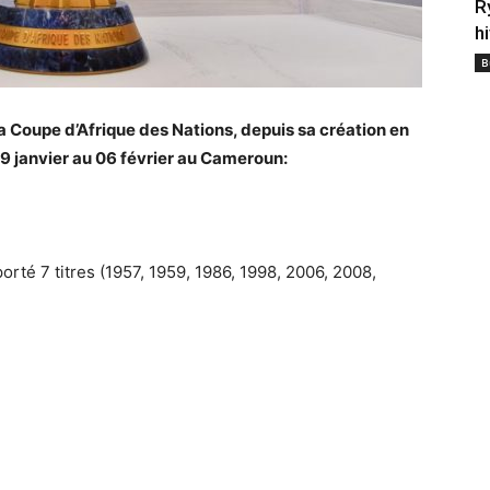
R
h
B
à la Coupe d’Afrique des Nations, depuis sa création en
09 janvier au 06 février au Cameroun:
mporté 7 titres (1957, 1959, 1986, 1998, 2006, 2008,