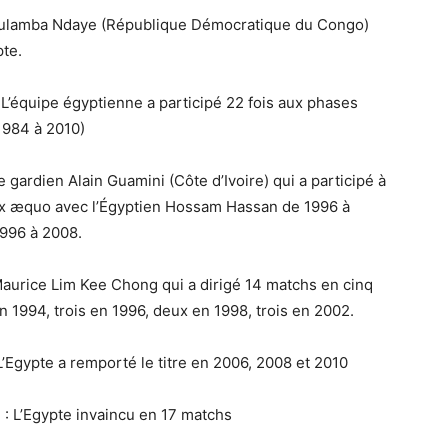
 Mulamba Ndaye (République Démocratique du Congo)
pte.
 L’équipe égyptienne a participé 22 fois aux phases
 1984 à 2010)
e gardien Alain Guamini (Côte d’Ivoire) qui a participé à
ex æquo avec l’Égyptien Hossam Hassan de 1996 à
996 à 2008.
 Maurice Lim Kee Chong qui a dirigé 14 matchs en cinq
n 1994, trois en 1996, deux en 1998, trois en 2002.
L’Egypte a remporté le titre en 2006, 2008 et 2010
: L’Egypte invaincu en 17 matchs