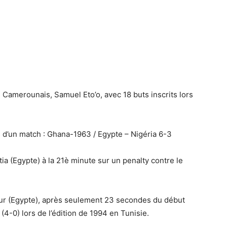
Le Camerounais, Samuel Eto’o, avec 18 buts inscrits lors
s d’un match : Ghana-1963 / Egypte – Nigéria 6-3
tia (Egypte) à la 21è minute sur un penalty contre le
our (Egypte), après seulement 23 secondes du début
4-0) lors de l’édition de 1994 en Tunisie.