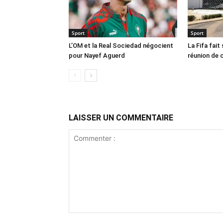
Sport
Sport
L’OM et la Real Sociedad négocient
La Fifa fait
pour Nayef Aguerd
réunion de 
LAISSER UN COMMENTAIRE