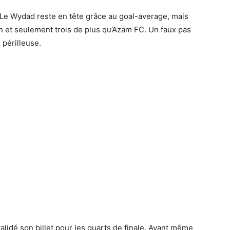
. Le Wydad reste en tête grâce au goal-average, mais
 et seulement trois de plus qu’Azam FC. Un faux pas
 périlleuse.
alidé son billet pour les quarts de finale. Avant même