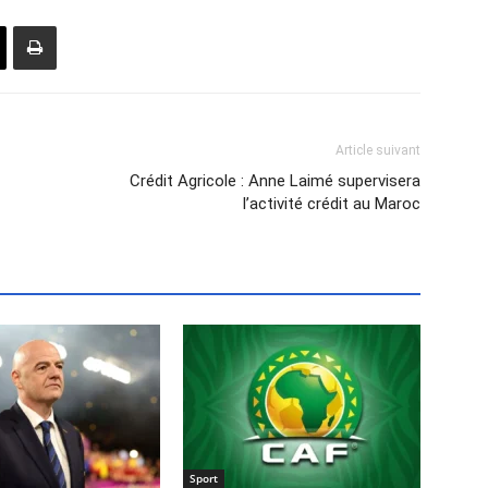
Article suivant
Crédit Agricole : Anne Laimé supervisera
l’activité crédit au Maroc
Sport