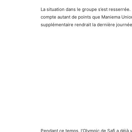
La situation dans le groupe s’est resserrée
compte autant de points que Maniema Union
supplémentaire rendrait la dernière journée
Pendant ce temps, l’Olympic de Safi a déjà v