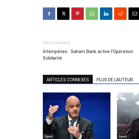
Article précédent
Intempéries : Saham Bank active l’Opération
Solidarité
ARTICLES CONNEXES
PLUS DE L'AUTEUR
Sport
Sport