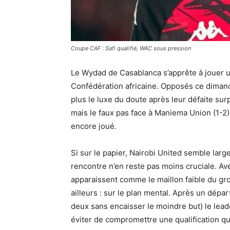
Coupe CAF : Safi qualifié, WAC sous pression
Le Wydad de Casablanca s’apprête à jouer 
Confédération africaine. Opposés ce dimanc
plus le luxe du doute après leur défaite sur
mais le faux pas face à Maniema Union (1-2) 
encore joué.
Si sur le papier, Nairobi United semble la
rencontre n’en reste pas moins cruciale. Av
apparaissent comme le maillon faible du gro
ailleurs : sur le plan mental. Après un dépar
deux sans encaisser le moindre but) le lead
éviter de compromettre une qualification qu