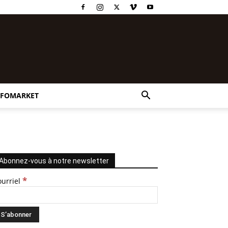
NFOMARKET
Abonnez-vous à notre newsletter
*
ourriel