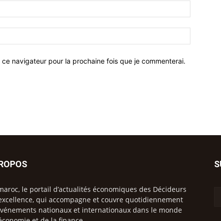
 ce navigateur pour la prochaine fois que je commenterai.
PROPOS
S
maroc, le portail d’actualités économiques des Décideurs
excellence, qui accompagne et couvre quotidiennement
événements nationaux et internationaux dans le monde
’économie et de la finance.