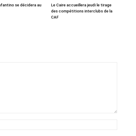
nfantino se décidera au
Le Caire accueillera jeudi le tirage
des compétitions interclubs de la
CAF