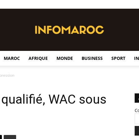
MAROC
AFRIQUE
MONDE
BUSINESS
SPORT
I
InfoMaroc
 pression
 qualifié, WAC sous
C