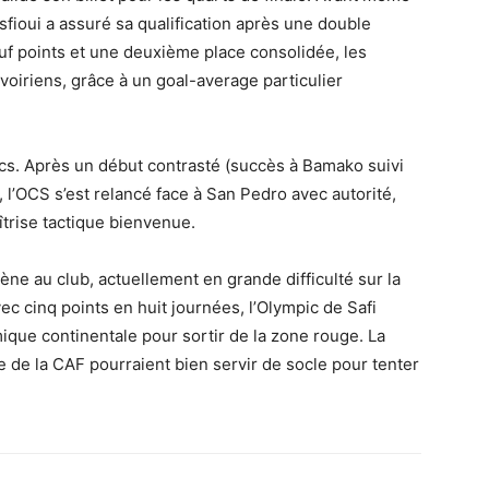
sfioui a assuré sa qualification après une double
uf points et une deuxième place consolidée, les
voiriens, grâce à un goal-average particulier
ocs. Après un début contrasté (succès à Bamako suivi
, l’OCS s’est relancé face à San Pedro avec autorité,
îtrise tactique bienvenue.
ène au club, actuellement en grande difficulté sur la
c cinq points en huit journées, l’Olympic de Safi
ique continentale pour sortir de la zone rouge. La
e de la CAF pourraient bien servir de socle pour tenter