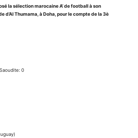
osé la sélection marocaine A’ de football à son
e d’Al Thumama, à Doha, pour le compte de la 3è
Saoudite: 0
ruguay)