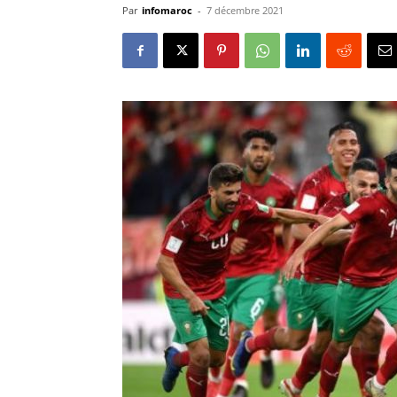
Par
infomaroc
-
7 décembre 2021