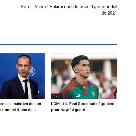
é
Foot : Achraf Hakimi dans le onze-type mondial
de 2021
Sport
irme le maintien de son
L’OM et la Real Sociedad négocient
 compétitions de la
pour Nayef Aguerd