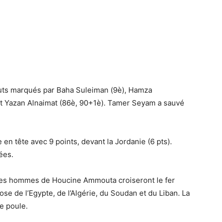
buts marqués par Baha Suleiman (9è), Hamza
t Yazan Alnaimat (86è, 90+1è). Tamer Seyam a sauvé
en tête avec 9 points, devant la Jordanie (6 pts).
ées.
 les hommes de Houcine Ammouta croiseront le fer
e de l’Egypte, de l’Algérie, du Soudan et du Liban. La
te poule.