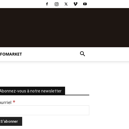
NFOMARKET
Abonnez-vous à notre newsletter
*
ourriel