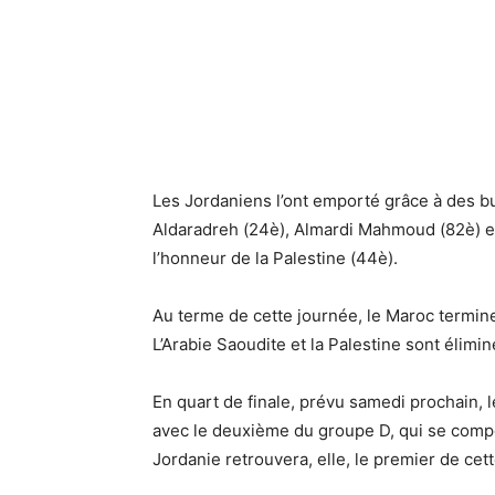
Les Jordaniens l’ont emporté grâce à des 
Aldaradreh (24è), Almardi Mahmoud (82è) e
l’honneur de la Palestine (44è).
Au terme de cette journée, le Maroc termine 
L’Arabie Saoudite et la Palestine sont élimin
En quart de finale, prévu samedi prochain,
avec le deuxième du groupe D, qui se compos
Jordanie retrouvera, elle, le premier de cet