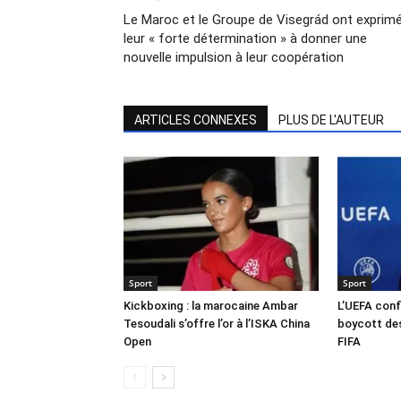
Le Maroc et le Groupe de Visegrád ont exprim
leur « forte détermination » à donner une
nouvelle impulsion à leur coopération
ARTICLES CONNEXES
PLUS DE L'AUTEUR
Sport
Sport
Kickboxing : la marocaine Ambar
L’UEFA conf
Tesoudali s’offre l’or à l’ISKA China
boycott des
Open
FIFA