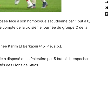
L
p
M
posée face à son homologue saoudienne par 1 but à 0,
e compte de la troisième journée du groupe C de la
ignée Karim El Berkaoui (45+4è, s.p.).
ie a disposé de la Palestine par 5 buts à 1, empochant
tés des Lions de l’Atlas.