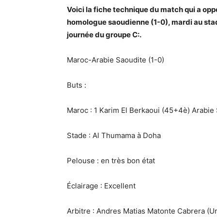
Voici la fiche technique du match qui a opp
homologue saoudienne (1-0), mardi au stad
journée du groupe C:.
Maroc-Arabie Saoudite (1-0)
Buts :
Maroc : 1 Karim El Berkaoui (45+4è) Arabie 
Stade : Al Thumama à Doha
Pelouse : en très bon état
Éclairage : Excellent
Arbitre : Andres Matias Matonte Cabrera (U