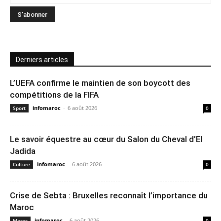
Derniers articles
L’UEFA confirme le maintien de son boycott des
compétitions de la FIFA
infomaroc
-
6 août 2026
Sport
0
Le savoir équestre au cœur du Salon du Cheval d’El
Jadida
infomaroc
-
6 août 2026
Culture
0
Crise de Sebta : Bruxelles reconnaît l’importance du
Maroc
infomaroc
-
6 août 2026
Maroc
0