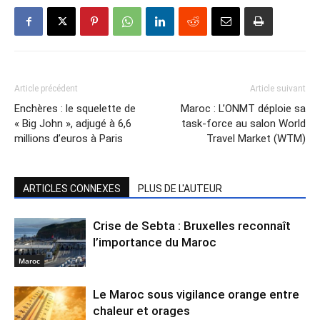
Article précédent
Article suivant
Enchères : le squelette de
Maroc : L’ONMT déploie sa
« Big John », adjugé à 6,6
task-force au salon World
millions d’euros à Paris
Travel Market (WTM)
ARTICLES CONNEXES
PLUS DE L'AUTEUR
Crise de Sebta : Bruxelles reconnaît
l’importance du Maroc
Maroc
Le Maroc sous vigilance orange entre
chaleur et orages