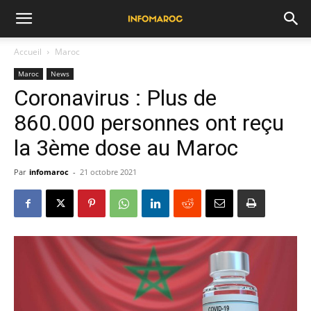
Accueil
Maroc
Maroc
News
Coronavirus : Plus de
860.000 personnes ont reçu
la 3ème dose au Maroc
Par
infomaroc
-
21 octobre 2021