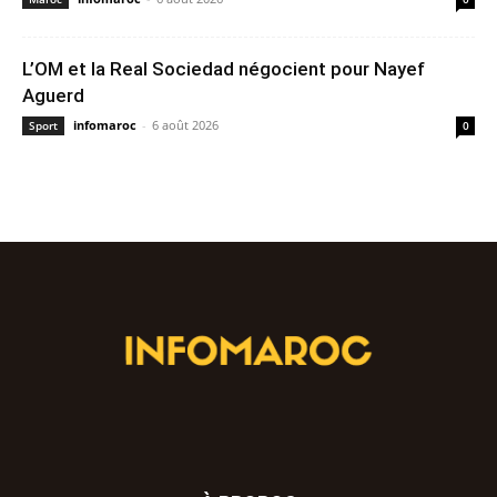
L’OM et la Real Sociedad négocient pour Nayef
Aguerd
infomaroc
-
6 août 2026
Sport
0