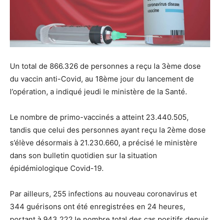
Un total de 866.326 de personnes a reçu la 3ème dose
du vaccin anti-Covid, au 18ème jour du lancement de
l’opération, a indiqué jeudi le ministère de la Santé.
Le nombre de primo-vaccinés a atteint 23.440.505,
tandis que celui des personnes ayant reçu la 2ème dose
s’élève désormais à 21.230.660, a précisé le ministère
dans son bulletin quotidien sur la situation
épidémiologique Covid-19.
Par ailleurs, 255 infections au nouveau coronavirus et
344 guérisons ont été enregistrées en 24 heures,
portant à 943.222 le nombre total des cas positifs depuis