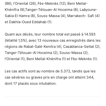
(86), l’Oriental (26), Fès-Meknès (12), Beni Mellal-
Khénifra (9),Tanger-Tétouan-Al Hoceima (8), Laâyoune-
Sakia El Hamra (8), Souss-Massa (4), Marrakech- Safi (4)
et Dakhla-Oued Eddahab (1).
Quant aux décès, leur nombre total est passé à 14.593
(létalité 1,5%), avec 13 nouveaux cas enregistrés dans les
régions de Rabat-Salé-Kenitra (4), Casablanca-Settat (2),
Tanger-Tétouan-Al Hoceima (2), Souss-Massa (2),
l’Oriental (1), Beni Mellal-Khénifra (1) et Fès-Meknès (1).
Les cas actifs sont au nombre de 5.372, tandis que les
cas sévères ou graves pris en charge ont atteint 344,
dont 17 placés sous intubation.