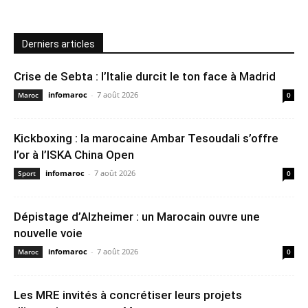
Derniers articles
Crise de Sebta : l’Italie durcit le ton face à Madrid
infomaroc
-
7 août 2026
Maroc
0
Kickboxing : la marocaine Ambar Tesoudali s’offre
l’or à l’ISKA China Open
infomaroc
-
7 août 2026
Sport
0
Dépistage d’Alzheimer : un Marocain ouvre une
nouvelle voie
infomaroc
-
7 août 2026
Maroc
0
Les MRE invités à concrétiser leurs projets