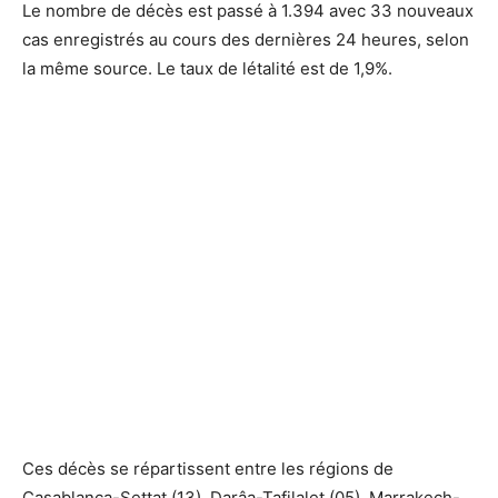
Le nombre de décès est passé à 1.394 avec 33 nouveaux
cas enregistrés au cours des dernières 24 heures, selon
la même source. Le taux de létalité est de 1,9%.
Ces décès se répartissent entre les régions de
Casablanca-Settat (13), Darâa-Tafilalet (05), Marrakech-