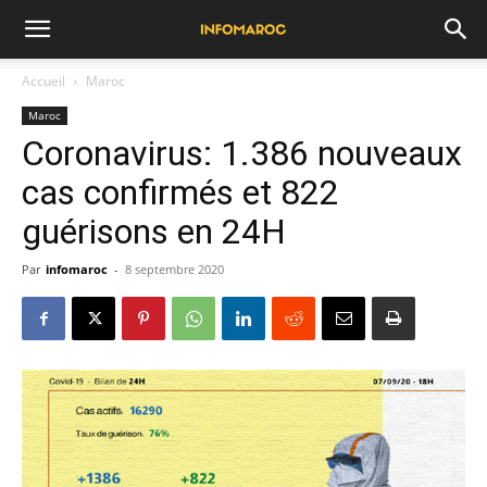
Accueil
Maroc
Maroc
Coronavirus: 1.386 nouveaux
cas confirmés et 822
guérisons en 24H
Par
infomaroc
-
8 septembre 2020