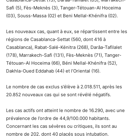
Safi (5), Fès-Meknès (3), Tanger-Tétouan-Al Hoceima
(03), Souss-Massa (02) et Beni Mellal-Khénifra (02).
Les nouveaux cas, quant à eux, se répartissent entre les
régions de Casablanca-Settat (560, dont 416 à
Casablanca), Rabat-Salé-Kénitra (268), Darâa-Tafilalet
(178), Marrakech-Safi (131), Fès-Meknès (71), Tanger-
Tétouan-Al Hoceima (66), Béni Mellal-Khénifra (52),
Dakhla-Oued Eddahab (44) et l’Oriental (16).
Le nombre de cas exclus s’élève à 2.018.511, après les
20.852 nouveaux cas qui se sont révélé négatifs.
Les cas actifs ont atteint le nombre de 16.290, avec une
prévalence de l’ordre de 44,9/100.000 habitants.
Concernant les cas sévères ou critiques, ils sont au
nombre de 202, dont 40 placés sous intubation.