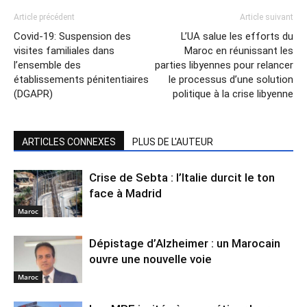
Article précédent
Article suivant
Covid-19: Suspension des
L’UA salue les efforts du
visites familiales dans
Maroc en réunissant les
l’ensemble des
parties libyennes pour relancer
établissements pénitentiaires
le processus d’une solution
(DGAPR)
politique à la crise libyenne
ARTICLES CONNEXES
PLUS DE L'AUTEUR
Crise de Sebta : l’Italie durcit le ton
face à Madrid
Maroc
Dépistage d’Alzheimer : un Marocain
ouvre une nouvelle voie
Maroc