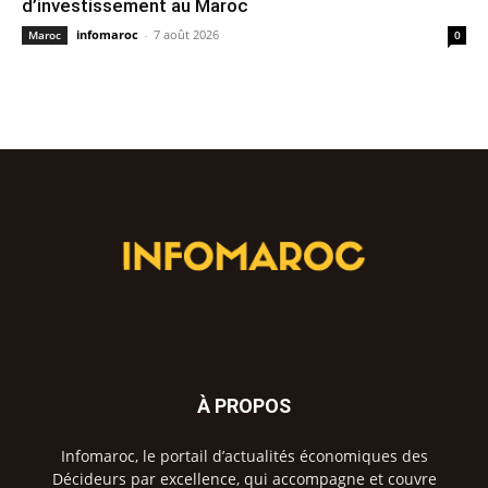
d’investissement au Maroc
infomaroc
-
7 août 2026
Maroc
0
À PROPOS
Infomaroc, le portail d’actualités économiques des
Décideurs par excellence, qui accompagne et couvre