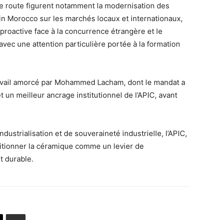
 de route figurent notamment la modernisation des
in Morocco sur les marchés locaux et internationaux,
roactive face à la concurrence étrangère et le
c une attention particulière portée à la formation
travail amorcé par Mohammed Lacham, dont le mandat a
un meilleur ancrage institutionnel de l’APIC, avant
dustrialisation et de souveraineté industrielle, l’APIC,
itionner la céramique comme un levier de
t durable.