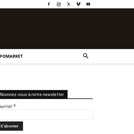
NFOMARKET
Abonnez-vous à notre newsletter
*
ourriel