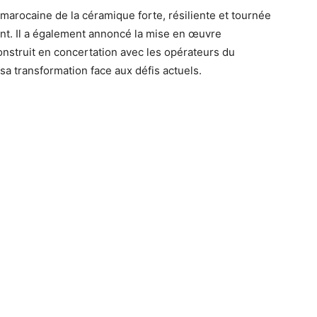
re marocaine de la céramique forte, résiliente et tournée
dent. Il a également annoncé la mise en œuvre
onstruit en concertation avec les opérateurs du
sa transformation face aux défis actuels.