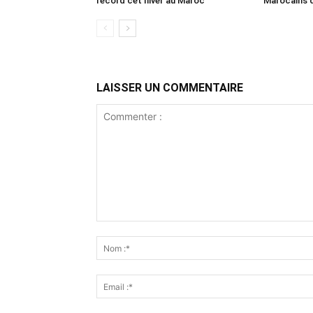
record cet hiver au Maroc
Marocains 
LAISSER UN COMMENTAIRE