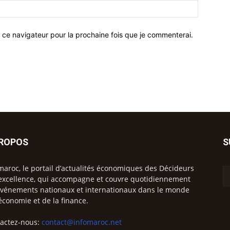
 ce navigateur pour la prochaine fois que je commenterai.
PROPOS
S
maroc, le portail d’actualités économiques des Décideurs
excellence, qui accompagne et couvre quotidiennement
événements nationaux et internationaux dans le monde
’économie et de la finance.
actez-nous:
contact@infomaroc.net