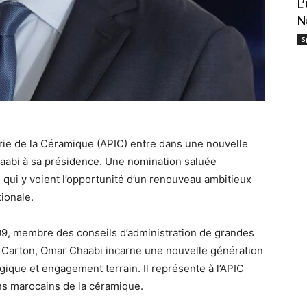
L
N
S
trie de la Céramique (APIC) entre dans une nouvelle
haabi à sa présidence. Une nomination saluée
 qui y voient l’opportunité d’un renouveau ambitieux
tionale.
9, membre des conseils d’administration de grandes
Carton, Omar Chaabi incarne une nouvelle génération
tégique et engagement terrain. Il représente à l’APIC
ns marocains de la céramique.