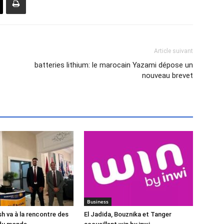
Article suivant
batteries lithium: le marocain Yazami dépose un
nouveau brevet
Business
 va à la rencontre des
El Jadida, Bouznika et Tanger