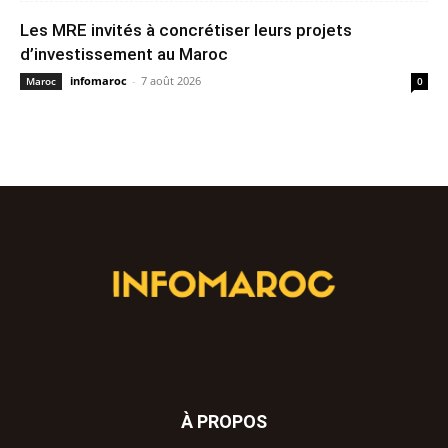
Les MRE invités à concrétiser leurs projets
d’investissement au Maroc
infomaroc
-
7 août 2026
Maroc
0
À PROPOS