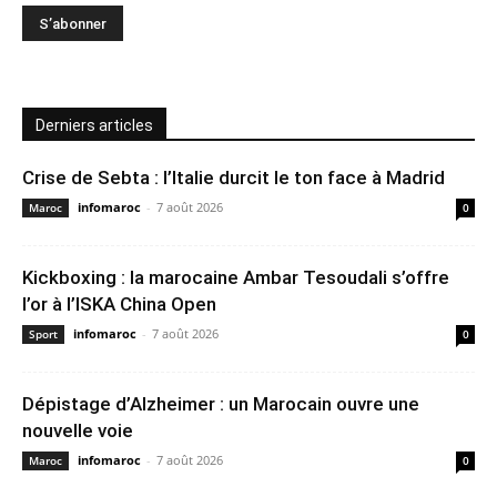
Derniers articles
Crise de Sebta : l’Italie durcit le ton face à Madrid
infomaroc
-
7 août 2026
Maroc
0
Kickboxing : la marocaine Ambar Tesoudali s’offre
l’or à l’ISKA China Open
infomaroc
-
7 août 2026
Sport
0
Dépistage d’Alzheimer : un Marocain ouvre une
nouvelle voie
infomaroc
-
7 août 2026
Maroc
0