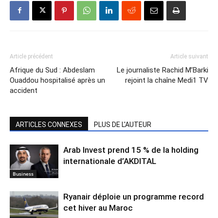
Article précédent
Article suivant
Afrique du Sud : Abdeslam
Le journaliste Rachid M’Barki
Ouaddou hospitalisé après un
rejoint la chaîne Medi1 TV
accident
ARTICLES CONNEXES
PLUS DE L'AUTEUR
Arab Invest prend 15 % de la holding
internationale d’AKDITAL
Business
Ryanair déploie un programme record
cet hiver au Maroc