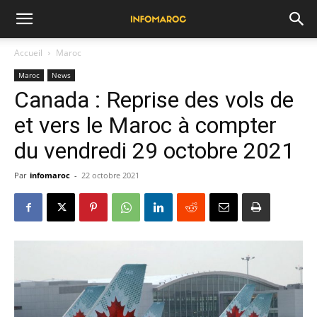
Accueil
Maroc
Maroc
News
Canada : Reprise des vols de
et vers le Maroc à compter
du vendredi 29 octobre 2021
Par
infomaroc
-
22 octobre 2021