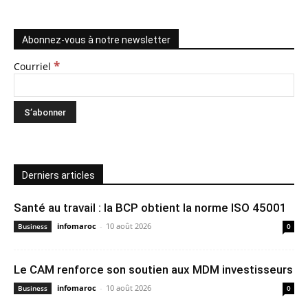
Abonnez-vous à notre newsletter
*
Courriel
Derniers articles
Santé au travail : la BCP obtient la norme ISO 45001
infomaroc
-
10 août 2026
Business
0
Le CAM renforce son soutien aux MDM investisseurs
infomaroc
-
10 août 2026
Business
0