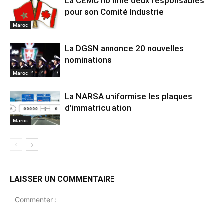
La CEMC nomme deux responsables
pour son Comité Industrie
Maroc
La DGSN annonce 20 nouvelles
nominations
Maroc
La NARSA uniformise les plaques
d’immatriculation
Maroc
LAISSER UN COMMENTAIRE