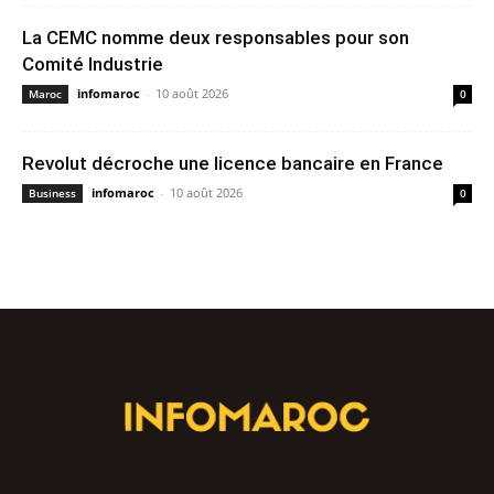
La CEMC nomme deux responsables pour son
Comité Industrie
infomaroc
-
10 août 2026
Maroc
0
Revolut décroche une licence bancaire en France
infomaroc
-
10 août 2026
Business
0