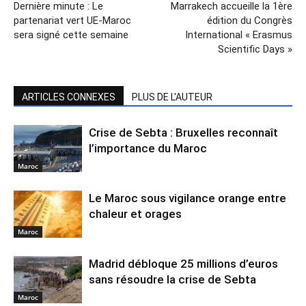
Dernière minute : Le
Marrakech accueille la 1ère
partenariat vert UE-Maroc
édition du Congrès
sera signé cette semaine
International « Erasmus
Scientific Days »
ARTICLES CONNEXES
PLUS DE L'AUTEUR
Crise de Sebta : Bruxelles reconnaît
l’importance du Maroc
Maroc
Le Maroc sous vigilance orange entre
chaleur et orages
Maroc
Madrid débloque 25 millions d’euros
sans résoudre la crise de Sebta
Maroc