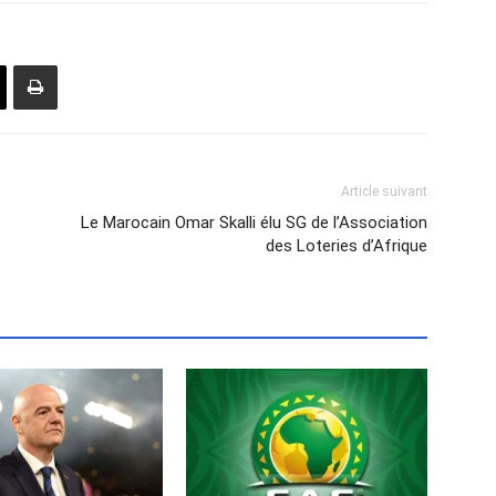
Article suivant
Le Marocain Omar Skalli élu SG de l’Association
des Loteries d’Afrique