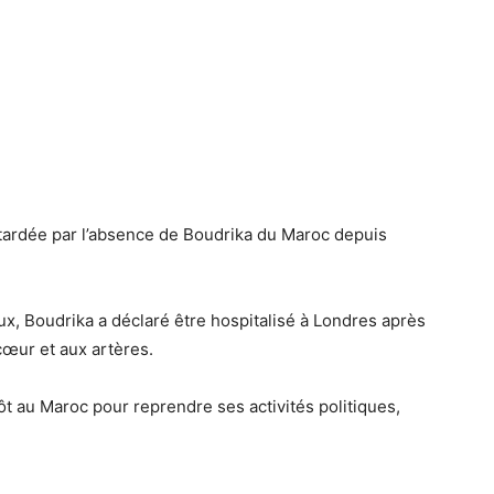
 retardée par l’absence de Boudrika du Maroc depuis
ux, Boudrika a déclaré être hospitalisé à Londres après
cœur et aux artères.
tôt au Maroc pour reprendre ses activités politiques,