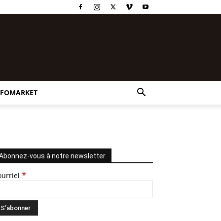
NFOMARKET
Abonnez-vous à notre newsletter
*
ourriel