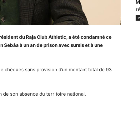
M
r
M
ésident du Raja Club Athletic, a été condamné ce
in Sebâa à un an de prison avec sursis et à une
de chèques sans provision d’un montant total de 93
 de son absence du territoire national.