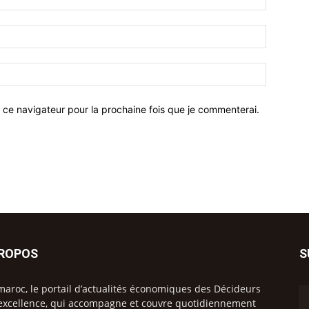
 ce navigateur pour la prochaine fois que je commenterai.
PROPOS
S
maroc, le portail d’actualités économiques des Décideurs
excellence, qui accompagne et couvre quotidiennement