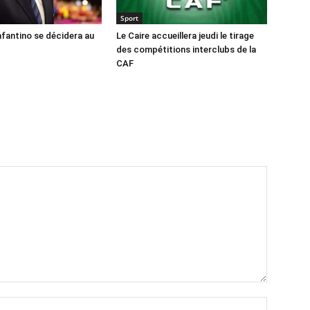
Sport
nfantino se décidera au
Le Caire accueillera jeudi le tirage
des compétitions interclubs de la
CAF