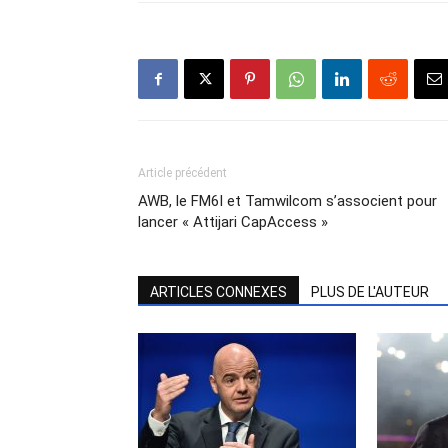
Article précédent
AWB, le FM6I et Tamwilcom s’associent pour
lancer « Attijari CapAccess »
ARTICLES CONNEXES
PLUS DE L'AUTEUR