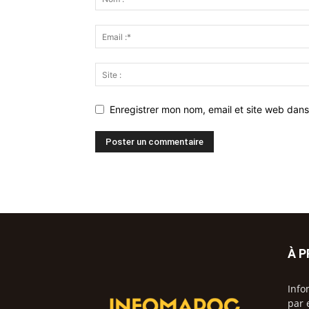
Enregistrer mon nom, email et site web dans
À 
Info
par 