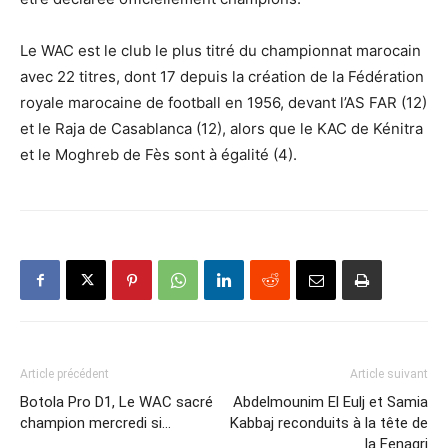
Le WAC est le club le plus titré du championnat marocain
avec 22 titres, dont 17 depuis la création de la Fédération
royale marocaine de football en 1956, devant l’AS FAR (12)
et le Raja de Casablanca (12), alors que le KAC de Kénitra
et le Moghreb de Fès sont à égalité (4).
Article précédent
Article suivant
Botola Pro D1, Le WAC sacré
Abdelmounim El Eulj et Samia
champion mercredi si…
Kabbaj reconduits à la tête de
la Fenagri