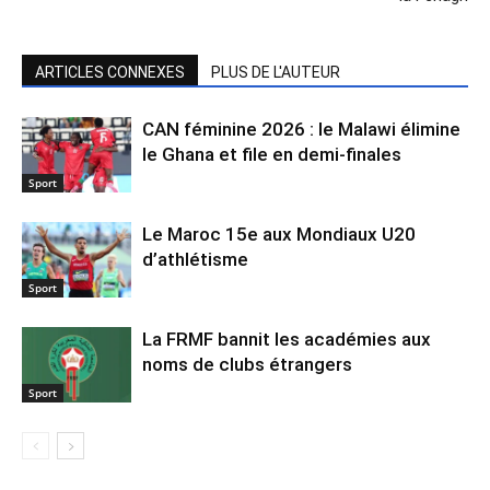
ARTICLES CONNEXES
PLUS DE L'AUTEUR
CAN féminine 2026 : le Malawi élimine
le Ghana et file en demi-finales
Sport
Le Maroc 15e aux Mondiaux U20
d’athlétisme
Sport
La FRMF bannit les académies aux
noms de clubs étrangers
Sport