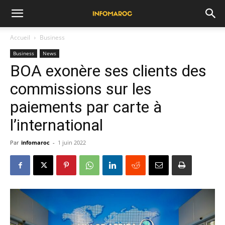
Accueil
Business
Business
News
BOA exonère ses clients des
commissions sur les
paiements par carte à
l’international
Par
infomaroc
-
1 juin 2022