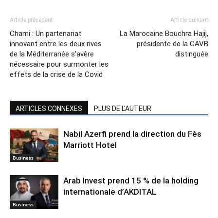
Article précédent
Article suivant
Chami : Un partenariat
La Marocaine Bouchra Hajij,
innovant entre les deux rives
présidente de la CAVB
de la Méditerranée s’avère
distinguée
nécessaire pour surmonter les
effets de la crise de la Covid
ARTICLES CONNEXES
PLUS DE L'AUTEUR
Nabil Azerfi prend la direction du Fès
Marriott Hotel
Business
Arab Invest prend 15 % de la holding
internationale d’AKDITAL
Business