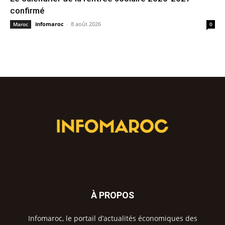
confirmé
infomaroc
-
8 août 2026
Maroc
0
À PROPOS
Infomaroc, le portail d’actualités économiques des