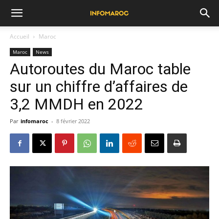
Accueil
Maroc
Maroc
News
Autoroutes du Maroc table
sur un chiffre d’affaires de
3,2 MMDH en 2022
Par
infomaroc
-
8 février 2022