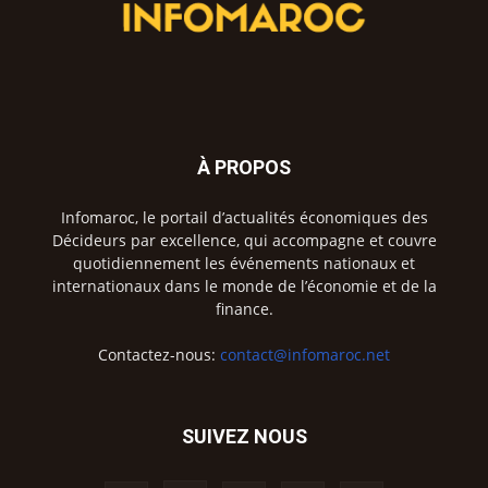
À PROPOS
Infomaroc, le portail d’actualités économiques des
Décideurs par excellence, qui accompagne et couvre
quotidiennement les événements nationaux et
internationaux dans le monde de l’économie et de la
finance.
Contactez-nous:
contact@infomaroc.net
SUIVEZ NOUS