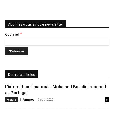
Abonnez-vous à notre newsletter
*
Courriel
Derniers articles
L’international marocain Mohamed Bouldini rebondit
au Portugal
infomaroc
-
8 août 2026
Régions
0