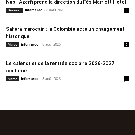
Nabil Azerfi prend la direction du Fès Marriott Hotel
infomaroc
-
8 août 2026
Business
0
Sahara marocain : la Colombie acte un changement
historique
infomaroc
-
8 août 2026
Maroc
0
Le calendrier de la rentrée scolaire 2026-2027
confirmé
infomaroc
-
8 août 2026
Maroc
0